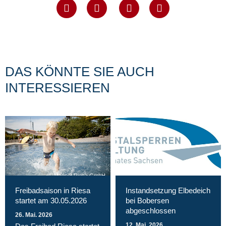
DAS KÖNNTE SIE AUCH
INTERESSIEREN
Magnet Riesa GmbH
Freibadsaison in Riesa
Instandsetzung Elbedeich
startet am 30.05.2026
bei Bobersen
abgeschlossen
26. Mai. 2026
12. Mai. 2026