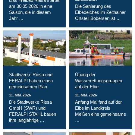
Das Freibad Riesa startet
am 30.05.2026 in eine
Die Sanierung des
Saison, die in diesem
Elbedeiches im Zeithainer
Jahr …
Ortsteil Bobersen ist …
Stadtwerke Riesa und
Übung der
FERALPI haben einen
Wasserrettungsgruppen
gemeinsamen Plan
auf der Elbe
11. Mai. 2026
11. Mai. 2026
Die Stadtwerke Riesa
Anfang Mai fand auf der
GmbH (SWR) und
Elbe im Landkreis
FERALPI STAHL bauen
Meißen eine gemeinsame
ihre langjährige …
…