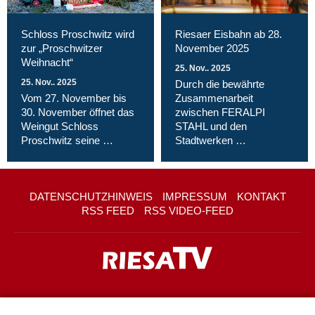
Schloss Proschwitz wird
Riesaer Eisbahn ab 28.
zur „Proschwitzer
November 2025
Weihnacht“
25. Nov.. 2025
25. Nov.. 2025
Durch die bewährte
Vom 27. November bis
Zusammenarbeit
30. November öffnet das
zwischen FERALPI
Weingut Schloss
STAHL und den
Proschwitz seine …
Stadtwerken …
DATENSCHUTZHINWEIS
IMPRESSUM
KONTAKT
RSS FEED
RSS VIDEO-FEED