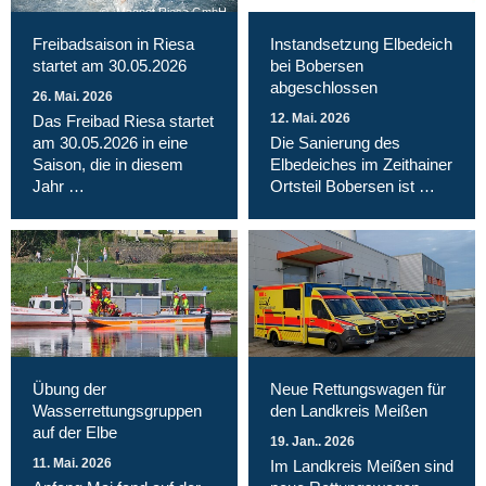
Magnet Riesa GmbH
Freibadsaison in Riesa
Instandsetzung Elbedeich
startet am 30.05.2026
bei Bobersen
abgeschlossen
26. Mai. 2026
12. Mai. 2026
Das Freibad Riesa startet
am 30.05.2026 in eine
Die Sanierung des
Saison, die in diesem
Elbedeiches im Zeithainer
Jahr …
Ortsteil Bobersen ist …
Übung der
Neue Rettungswagen für
Wasserrettungsgruppen
den Landkreis Meißen
auf der Elbe
19. Jan.. 2026
11. Mai. 2026
Im Landkreis Meißen sind