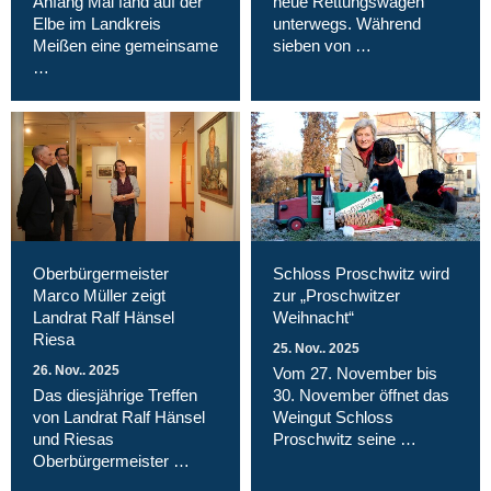
Anfang Mai fand auf der
neue Rettungswagen
Elbe im Landkreis
unterwegs. Während
Meißen eine gemeinsame
sieben von …
…
Oberbürgermeister
Schloss Proschwitz wird
Marco Müller zeigt
zur „Proschwitzer
Landrat Ralf Hänsel
Weihnacht“
Riesa
25. Nov.. 2025
26. Nov.. 2025
Vom 27. November bis
Das diesjährige Treffen
30. November öffnet das
von Landrat Ralf Hänsel
Weingut Schloss
und Riesas
Proschwitz seine …
Oberbürgermeister …