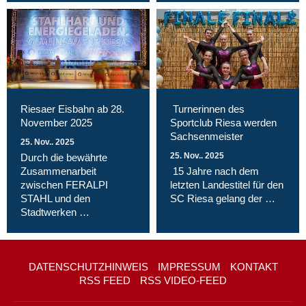
Riesaer Eisbahn ab 28.
Turnerinnen des
November 2025
Sportclub Riesa werden
Sachsenmeister
25. Nov.. 2025
25. Nov.. 2025
Durch die bewährte
Zusammenarbeit
15 Jahre nach dem
zwischen FERALPI
letzten Landestitel für den
STAHL und den
SC Riesa gelang der …
Stadtwerken …
DATENSCHUTZHINWEIS
IMPRESSUM
KONTAKT
RSS FEED
RSS VIDEO-FEED