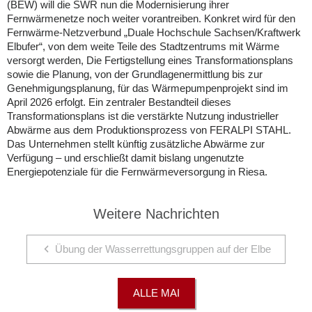
(BEW) will die SWR nun die Modernisierung ihrer
Fernwärmenetze noch weiter vorantreiben. Konkret wird für den
Fernwärme-Netzverbund „Duale Hochschule Sachsen/Kraftwerk
Elbufer“, von dem weite Teile des Stadtzentrums mit Wärme
versorgt werden, Die Fertigstellung eines Transformationsplans
sowie die Planung, von der Grundlagenermittlung bis zur
Genehmigungsplanung, für das Wärmepumpenprojekt sind im
April 2026 erfolgt. Ein zentraler Bestandteil dieses
Transformationsplans ist die verstärkte Nutzung industrieller
Abwärme aus dem Produktionsprozess von FERALPI STAHL.
Das Unternehmen stellt künftig zusätzliche Abwärme zur
Verfügung – und erschließt damit bislang ungenutzte
Energiepotenziale für die Fernwärmeversorgung in Riesa.
Weitere Nachrichten
Übung der Wasserrettungsgruppen auf der Elbe
ALLE MAI