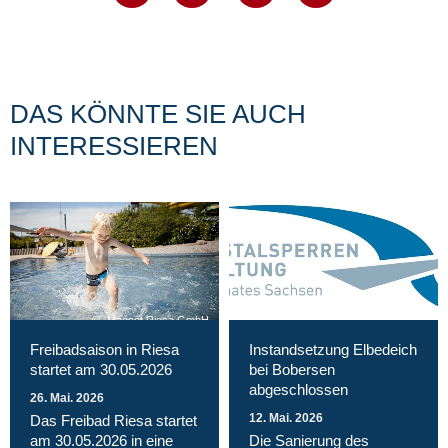
DAS KÖNNTE SIE AUCH
INTERESSIEREN
Magnet Riesa GmbH
Freibadsaison in Riesa
Instandsetzung Elbedeich
startet am 30.05.2026
bei Bobersen
abgeschlossen
26. Mai. 2026
12. Mai. 2026
Das Freibad Riesa startet
am 30.05.2026 in eine
Die Sanierung des