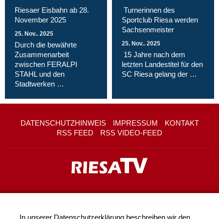
Riesaer Eisbahn ab 28.
Turnerinnen des
November 2025
Sportclub Riesa werden
Sachsenmeister
25. Nov.. 2025
25. Nov.. 2025
Durch die bewährte
Zusammenarbeit
15 Jahre nach dem
zwischen FERALPI
letzten Landestitel für den
STAHL und den
SC Riesa gelang der …
Stadtwerken …
DATENSCHUTZHINWEIS
IMPRESSUM
KONTAKT
RSS FEED
RSS VIDEO-FEED
In unserer
Datenschutzerklärung
beschreiben wir den