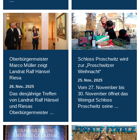
…
Oberbürgermeister
Schloss Proschwitz wird
Marco Müller zeigt
zur „Proschwitzer
Landrat Ralf Hänsel
Weihnacht“
Riesa
25. Nov.. 2025
26. Nov.. 2025
Vom 27. November bis
Das diesjährige Treffen
30. November öffnet das
von Landrat Ralf Hänsel
Weingut Schloss
und Riesas
Proschwitz seine …
Oberbürgermeister …