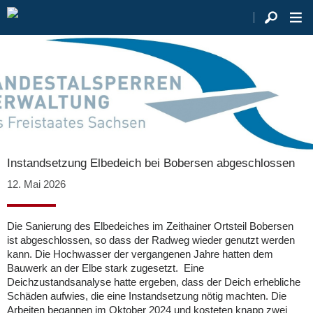
Instandsetzung Elbedeich bei Bobersen abgeschlossen
12. Mai 2026
Die Sanierung des Elbedeiches im Zeithainer Ortsteil Bobersen
ist abgeschlossen, so dass der Radweg wieder genutzt werden
kann. Die Hochwasser der vergangenen Jahre hatten dem
Bauwerk an der Elbe stark zugesetzt. Eine
Deichzustandsanalyse hatte ergeben, dass der Deich erhebliche
Schäden aufwies, die eine Instandsetzung nötig machten. Die
Arbeiten begannen im Oktober 2024 und kosteten knapp zwei