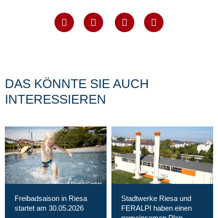
DAS KÖNNTE SIE AUCH
INTERESSIEREN
Magnet Riesa GmbH
Freibadsaison in Riesa
Stadtwerke Riesa und
startet am 30.05.2026
FERALPI haben einen
gemeinsamen Plan