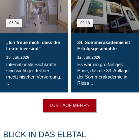
05:34
03:18
„Ich freue mich, dass die
34. Sommerakademie ist
Leute hier sind“
Erfolgsgeschichte
15. Juli. 2026
12. Juli. 2026
Internationale Fachkräfte
Es war ein großartiges
sind wichtiger Teil der
Ende, das die 34. Auflage
medizinischen Versorgung.
der Sommerakademie in
…
Riesa …
LUST AUF MEHR?
BLICK IN DAS ELBTAL