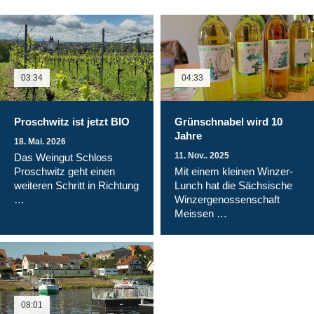
03:34
04:33
Proschwitz ist jetzt BIO
Grünschnabel wird 10
Jahre
18. Mai. 2026
11. Nov.. 2025
Das Weingut Schloss
Proschwitz geht einen
Mit einem kleinen Winzer-
weiteren Schritt in Richtung
Lunch hat die Sächsische
…
Winzergenossenschaft
Meissen …
08:01