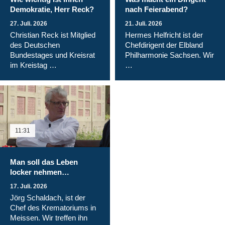
Demokratie, Herr Reck?
nach Feierabend?
27. Juli. 2026
21. Juli. 2026
Christian Reck ist Mitglied
Hermes Helfricht ist der
des Deutschen
Chefdirigent der Elbland
Bundestages und Kreisrat
Philharmonie Sachsen. Wir
im Kreistag …
…
11:31
Man soll das Leben
locker nehmen…
17. Juli. 2026
Jörg Schaldach, ist der
Chef des Krematoriums in
Meissen. Wir treffen ihn