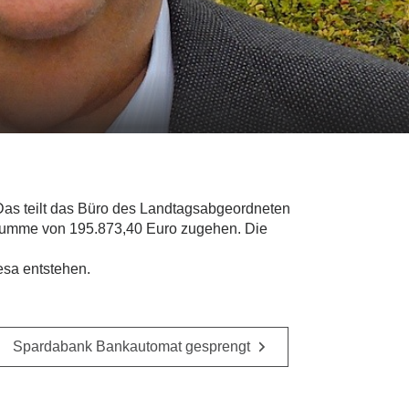
. Das teilt das Büro des Landtagsabgeordneten
 Summe von 195.873,40 Euro zugehen. Die
esa entstehen.
Spardabank Bankautomat gesprengt