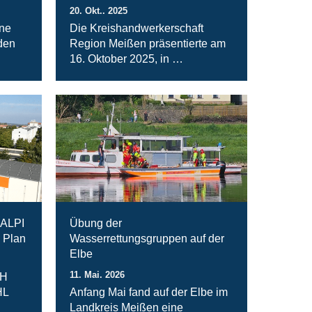
20. Okt.. 2025
ine
Die Kreishandwerkerschaft
den
Region Meißen präsentierte am
16. Oktober 2025, in …
RALPI
Übung der
 Plan
Wasserrettungsgruppen auf der
Elbe
11. Mai. 2026
bH
HL
Anfang Mai fand auf der Elbe im
Landkreis Meißen eine