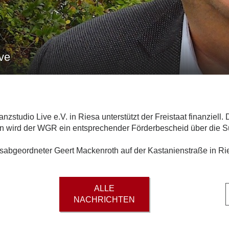
ve
studio Live e.V. in Riesa unterstützt der Freistaat finanziell
en wird der WGR ein entsprechender Förderbescheid über die
abgeordneter Geert Mackenroth auf der Kastanienstraße in Ri
ALLE
NACHRICHTEN