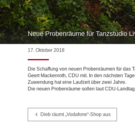
Neue Probenräume für Tanzstudio Li
17. Oktober 2018
Die Schaffung von neuen Probenräumen für das Tanz
Geert Mackenroth, CDU mit. In den nächsten Tag
Zuwendung hat eine Laufzeit über zwei Jahre.
Die neuen Probenräume sollen laut CDU-Landtags
Dieb räumt „Vodafone“-Shop aus