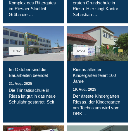
Komplex des Rittergutes
ersten Grundschule in
im Riesaer Stadtteil
Riesa. Hier singt Kantor
Gröba die …
Sebastian …
01:42
02:29
Im Oktober sind die
Riesas ältester
Bauarbeiten beendet
Kindergarten feiert 160
Jahre
21. Aug.. 2025
19. Aug.. 2025
Die Trinitatisschule in
Riesa ist gut in das neue
Der älteste Kindergarten
Schuljahr gestartet. Seit
Riesas, der Kindergarten
…
am Technikum wird vom
DRK …