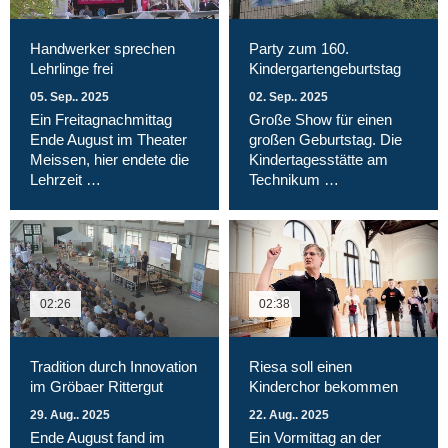
Handwerker sprechen
Party zum 160.
Lehrlinge frei
Kindergartengeburtstag
05. Sep.. 2025
02. Sep.. 2025
Ein Freitagnachmittag
Große Show für einen
Ende August im Theater
großen Geburtstag. Die
Meissen, hier endete die
Kindertagesstätte am
Lehrzeit …
Technikum …
02:26
02:38
Tradition durch Innovation
Riesa soll einen
im Gröbaer Rittergut
Kinderchor bekommen
29. Aug.. 2025
22. Aug.. 2025
Ende August fand im
Ein Vormittag an der