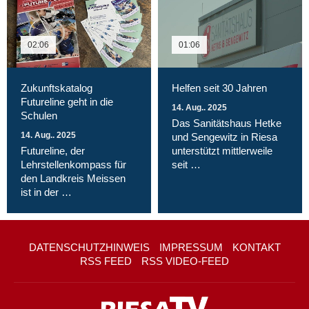
02:06
01:06
Zukunftskatalog
Helfen seit 30 Jahren
Futureline geht in die
14. Aug.. 2025
Schulen
Das Sanitätshaus Hetke
14. Aug.. 2025
und Sengewitz in Riesa
Futureline, der
unterstützt mittlerweile
Lehrstellenkompass für
seit …
den Landkreis Meissen
ist in der …
DATENSCHUTZHINWEIS
IMPRESSUM
KONTAKT
RSS FEED
RSS VIDEO-FEED