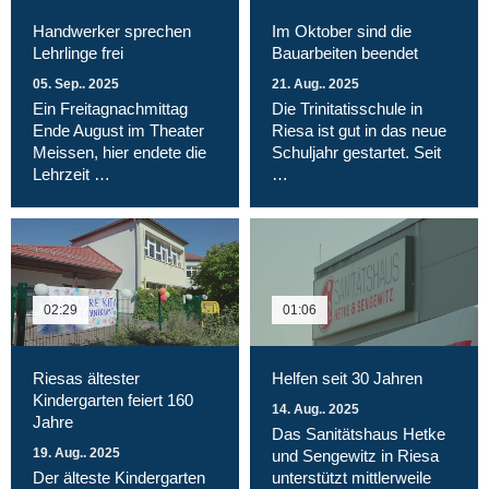
Handwerker sprechen
Im Oktober sind die
Lehrlinge frei
Bauarbeiten beendet
05. Sep.. 2025
21. Aug.. 2025
Ein Freitagnachmittag
Die Trinitatisschule in
Ende August im Theater
Riesa ist gut in das neue
Meissen, hier endete die
Schuljahr gestartet. Seit
Lehrzeit …
…
02:29
01:06
Riesas ältester
Helfen seit 30 Jahren
Kindergarten feiert 160
14. Aug.. 2025
Jahre
Das Sanitätshaus Hetke
19. Aug.. 2025
und Sengewitz in Riesa
Der älteste Kindergarten
unterstützt mittlerweile