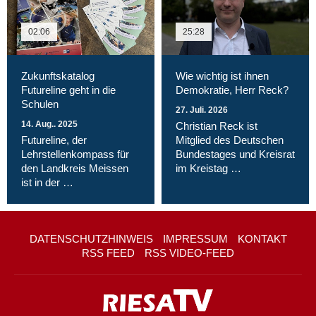
02:06
25:28
Zukunftskatalog
Wie wichtig ist ihnen
Futureline geht in die
Demokratie, Herr Reck?
Schulen
27. Juli. 2026
14. Aug.. 2025
Christian Reck ist
Futureline, der
Mitglied des Deutschen
Lehrstellenkompass für
Bundestages und Kreisrat
den Landkreis Meissen
im Kreistag …
ist in der …
DATENSCHUTZHINWEIS
IMPRESSUM
KONTAKT
RSS FEED
RSS VIDEO-FEED