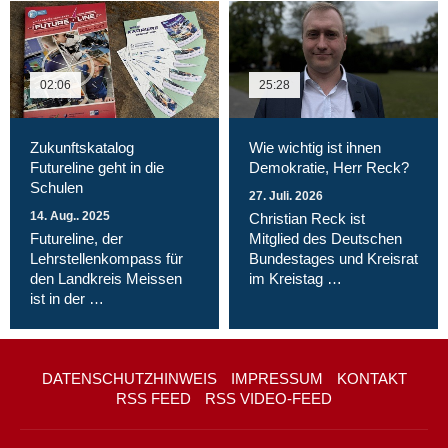
02:06
25:28
Zukunftskatalog
Wie wichtig ist ihnen
Futureline geht in die
Demokratie, Herr Reck?
Schulen
27. Juli. 2026
14. Aug.. 2025
Christian Reck ist
Futureline, der
Mitglied des Deutschen
Lehrstellenkompass für
Bundestages und Kreisrat
den Landkreis Meissen
im Kreistag …
ist in der …
DATENSCHUTZHINWEIS
IMPRESSUM
KONTAKT
RSS FEED
RSS VIDEO-FEED