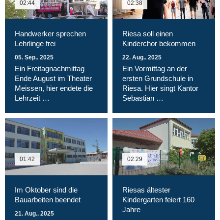
02:44
02:38
Handwerker sprechen
Riesa soll einen
Lehrlinge frei
Kinderchor bekommen
05. Sep.. 2025
22. Aug.. 2025
Ein Freitagnachmittag
Ein Vormittag an der
Ende August im Theater
ersten Grundschule in
Meissen, hier endete die
Riesa. Hier singt Kantor
Lehrzeit …
Sebastian …
01:42
02:29
Im Oktober sind die
Riesas ältester
Bauarbeiten beendet
Kindergarten feiert 160
Jahre
21. Aug.. 2025