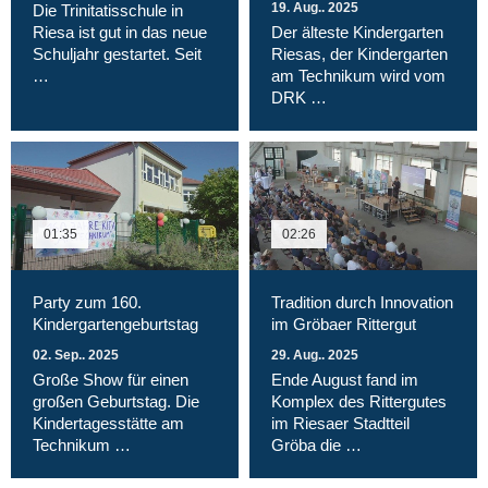
19. Aug.. 2025
Die Trinitatisschule in
Riesa ist gut in das neue
Der älteste Kindergarten
Schuljahr gestartet. Seit
Riesas, der Kindergarten
…
am Technikum wird vom
DRK …
01:35
02:26
Party zum 160.
Tradition durch Innovation
Kindergartengeburtstag
im Gröbaer Rittergut
02. Sep.. 2025
29. Aug.. 2025
Große Show für einen
Ende August fand im
großen Geburtstag. Die
Komplex des Rittergutes
Kindertagesstätte am
im Riesaer Stadtteil
Technikum …
Gröba die …