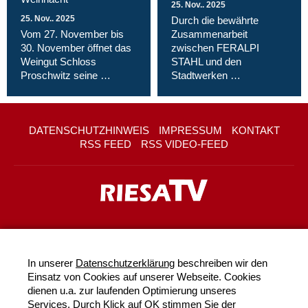
25. Nov.. 2025
25. Nov.. 2025
Durch die bewährte
Vom 27. November bis
Zusammenarbeit
30. November öffnet das
zwischen FERALPI
Weingut Schloss
STAHL und den
Proschwitz seine …
Stadtwerken …
DATENSCHUTZHINWEIS
IMPRESSUM
KONTAKT
RSS FEED
RSS VIDEO-FEED
In unserer
Datenschutzerklärung
beschreiben wir den
Einsatz von Cookies auf unserer Webseite. Cookies
dienen u.a. zur laufenden Optimierung unseres
Services. Durch Klick auf OK stimmen Sie der