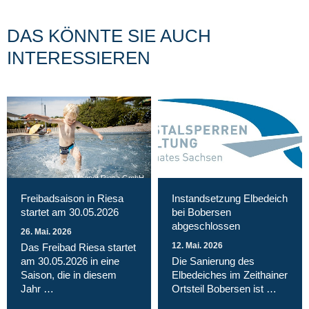
DAS KÖNNTE SIE AUCH
INTERESSIEREN
Magnet Riesa GmbH
Freibadsaison in Riesa
Instandsetzung Elbedeich
startet am 30.05.2026
bei Bobersen
abgeschlossen
26. Mai. 2026
12. Mai. 2026
Das Freibad Riesa startet
am 30.05.2026 in eine
Die Sanierung des
Saison, die in diesem
Elbedeiches im Zeithainer
Jahr …
Ortsteil Bobersen ist …