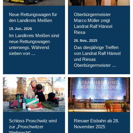
Neue Rettungswagen für
Oberbürgermeister
den Landkreis Meißen
Marco Müller zeigt
Landrat Ralf Hänsel
19. Jan.. 2026
Riesa
Im Landkreis Meißen sind
26. Nov.. 2025
neue Rettungswagen
unterwegs. Während
Das diesjährige Treffen
sieben von …
von Landrat Ralf Hänsel
und Riesas
Oberbürgermeister …
Schloss Proschwitz wird
Riesaer Eisbahn ab 28.
zur „Proschwitzer
November 2025
Weihnacht“