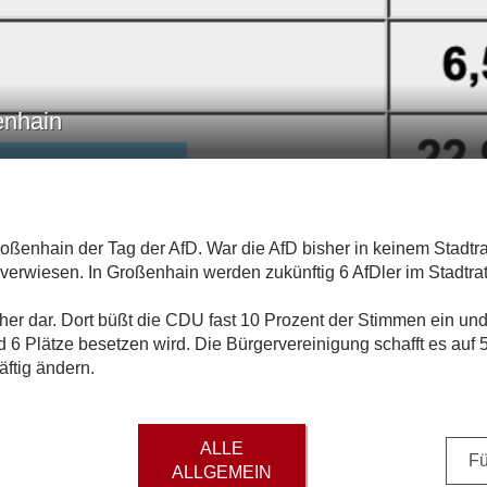
enhain
nhain der Tag der AfD. War die AfD bisher in keinem Stadtrat a
e verwiesen. In Großenhain werden zukünftig 6 AfDler im Stadtra
tlicher dar. Dort büßt die CDU fast 10 Prozent der Stimmen ein 
6 Plätze besetzen wird. Die Bürgervereinigung schafft es auf 5
ftig ändern.
ALLE
Fü
ALLGEMEIN