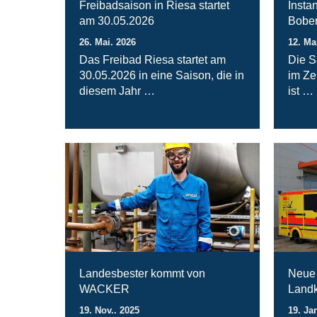
Freibadsaison in Riesa startet
Insta
am 30.05.2026
Bober
26. Mai. 2026
12. Ma
Das Freibad Riesa startet am
Die S
30.05.2026 in eine Saison, die in
im Ze
diesem Jahr …
ist …
Landesbester kommt von
Neue 
WACKER
Landk
19. Nov.. 2025
19. Ja