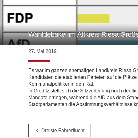
Wahldebakel im Altkreis Riesa Groß
27. Mai 2019
Es war im ganzen ehemaligen Landkreis Riesa Große
Kandidaten die etablierten Parteien auf die Plätz
Kommunalpolitiker in den Rat.
In Gröditz stellt sich die Sitzverteilung noch deu
Mandate erringen, während die AfD aus dem Stand 
Stadtparlamenten die Abstimmungsverhältnisse krä
Dreiste Fahrerflucht