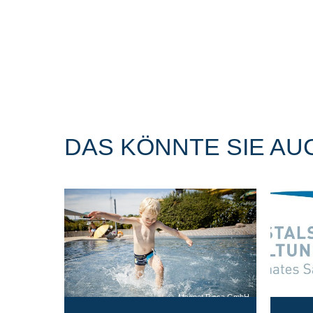
DAS KÖNNTE SIE AU
Magnet Riesa GmbH