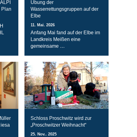
RALPI
Übung der
 Plan
Wasserrettungsgruppen auf der
Elbe
11. Mai. 2026
bH
HL
Anfang Mai fand auf der Elbe im
Landkreis Meißen eine
gemeinsame …
üller
Schloss Proschwitz wird zur
Riesa
„Proschwitzer Weihnacht“
25. Nov.. 2025