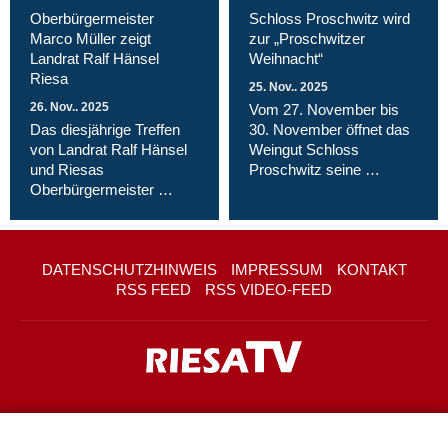
Oberbürgermeister
Schloss Proschwitz wird
Marco Müller zeigt
zur „Proschwitzer
Landrat Ralf Hänsel
Weihnacht“
Riesa
25. Nov.. 2025
26. Nov.. 2025
Vom 27. November bis
Das diesjährige Treffen
30. November öffnet das
von Landrat Ralf Hänsel
Weingut Schloss
und Riesas
Proschwitz seine …
Oberbürgermeister …
DATENSCHUTZHINWEIS
IMPRESSUM
KONTAKT
RSS FEED
RSS VIDEO-FEED