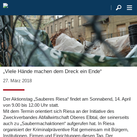
„Viele Hände machen dem Dreck ein Ende“
27. März 2018
Der Aktionstag „Sauberes Riesa“ findet am Sonnabend, 14. April
von 9.00 bis 12.00 Uhr statt.
Mit dem Termin orientiert sich Riesa an der Initiative des
Zweckverbandes Abfallwirtschaft Oberes Elbtal, der seinerseits
auch zu „Saubermachaktionen“ aufgerufen hat. In Riesa
organisiert der Kriminalpräventive Rat gemeinsam mit Bürgern,
Institutionen, Firmen und Einrichtungen diesen Tag. Der