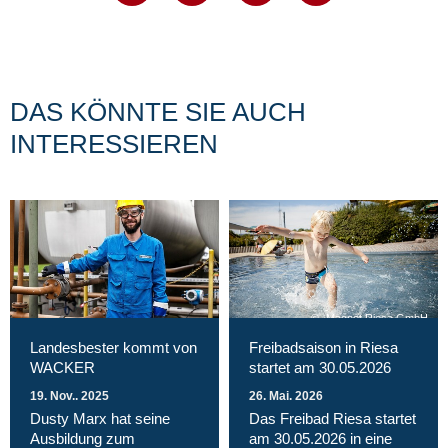
DAS KÖNNTE SIE AUCH
INTERESSIEREN
Magnet Riesa GmbH
Landesbester kommt von
Freibadsaison in Riesa
WACKER
startet am 30.05.2026
19. Nov.. 2025
26. Mai. 2026
Dusty Marx hat seine
Das Freibad Riesa startet
Ausbildung zum
am 30.05.2026 in eine