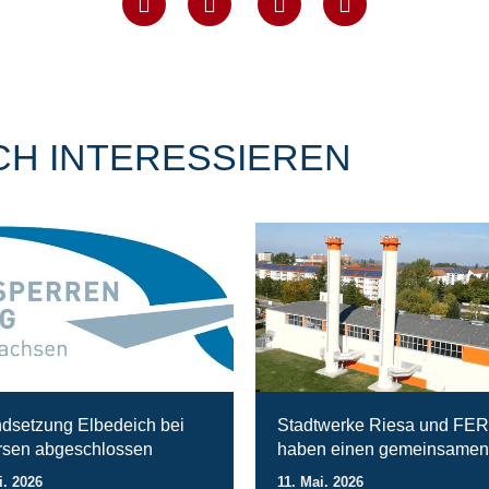
CH INTERESSIEREN
ndsetzung Elbedeich bei
Stadtwerke Riesa und FE
sen abgeschlossen
haben einen gemeinsamen
i. 2026
11. Mai. 2026