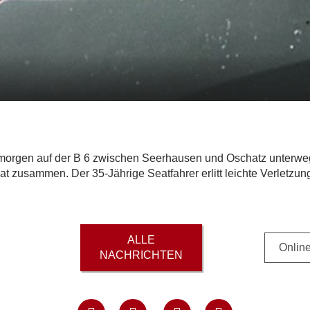
morgen auf der B 6 zwischen Seerhausen und Oschatz unterwegs
 zusammen. Der 35-Jährige Seatfahrer erlitt leichte Verletzu
ALLE
Online
NACHRICHTEN