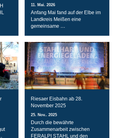
11. Mai. 2026
bH
HL
Anfang Mai fand auf der Elbe im
Landkreis Meißen eine
gemeinsame …
r
Riesaer Eisbahn ab 28.
November 2025
25. Nov.. 2025
Durch die bewährte
ut
Zusammenarbeit zwischen
…
FERALPI STAHL und den