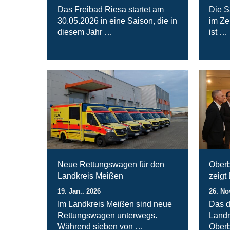
Das Freibad Riesa startet am
Die S
30.05.2026 in eine Saison, die in
im Ze
diesem Jahr …
ist …
Neue Rettungswagen für den
Oberb
Landkreis Meißen
zeigt
19. Jan.. 2026
26. No
Im Landkreis Meißen sind neue
Das d
Rettungswagen unterwegs.
Landr
Während sieben von …
Oberb