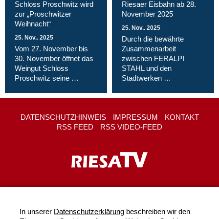
Schloss Proschwitz wird
Riesaer Eisbahn ab 28.
zur „Proschwitzer
November 2025
Weihnacht“
25. Nov.. 2025
25. Nov.. 2025
Durch die bewährte
Vom 27. November bis
Zusammenarbeit
30. November öffnet das
zwischen FERALPI
Weingut Schloss
STAHL und den
Proschwitz seine …
Stadtwerken …
DATENSCHUTZHINWEIS
IMPRESSUM
KONTAKT
RSS FEED
RSS VIDEO-FEED
In unserer
Datenschutzerklärung
beschreiben wir den