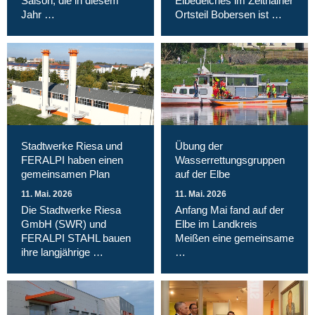
Saison, die in diesem
Elbedeiches im Zeithainer
Jahr …
Ortsteil Bobersen ist …
Stadtwerke Riesa und
Übung der
FERALPI haben einen
Wasserrettungsgruppen
gemeinsamen Plan
auf der Elbe
11. Mai. 2026
11. Mai. 2026
Die Stadtwerke Riesa
Anfang Mai fand auf der
GmbH (SWR) und
Elbe im Landkreis
FERALPI STAHL bauen
Meißen eine gemeinsame
ihre langjährige …
…