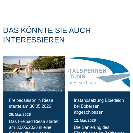
DAS KÖNNTE SIE AUCH
INTERESSIEREN
Magnet Riesa GmbH
Freibadsaison in Riesa
Instandsetzung Elbedeich
startet am 30.05.2026
bei Bobersen
abgeschlossen
26. Mai. 2026
12. Mai. 2026
Das Freibad Riesa startet
am 30.05.2026 in eine
Die Sanierung des