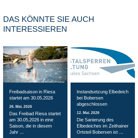
DAS KÖNNTE SIE AUCH
INTERESSIEREN
Magnet Riesa GmbH
Freibadsaison in Riesa
Instandsetzung Elbedeich
startet am 30.05.2026
bei Bobersen
abgeschlossen
26. Mai. 2026
12. Mai. 2026
Das Freibad Riesa startet
am 30.05.2026 in eine
Die Sanierung des
Saison, die in diesem
Elbedeiches im Zeithainer
Jahr …
Ortsteil Bobersen ist …