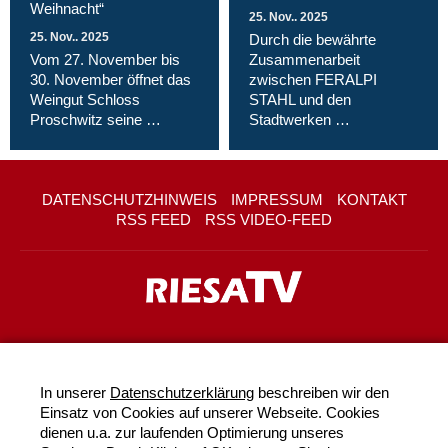
Weihnacht“
25. Nov.. 2025
25. Nov.. 2025
Durch die bewährte
Vom 27. November bis
Zusammenarbeit
30. November öffnet das
zwischen FERALPI
Weingut Schloss
STAHL und den
Proschwitz seine …
Stadtwerken …
DATENSCHUTZHINWEIS
IMPRESSUM
KONTAKT
RSS FEED
RSS VIDEO-FEED
In unserer
Datenschutzerklärung
beschreiben wir den
Einsatz von Cookies auf unserer Webseite. Cookies
dienen u.a. zur laufenden Optimierung unseres