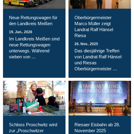
Neue Rettungswagen für
Oberbürgermeister
den Landkreis Meißen
Marco Müller zeigt
Landrat Ralf Hänsel
19. Jan.. 2026
Riesa
Im Landkreis Meißen sind
26. Nov.. 2025
neue Rettungswagen
unterwegs. Während
Das diesjährige Treffen
sieben von …
von Landrat Ralf Hänsel
und Riesas
Oberbürgermeister …
Schloss Proschwitz wird
Riesaer Eisbahn ab 28.
zur „Proschwitzer
November 2025