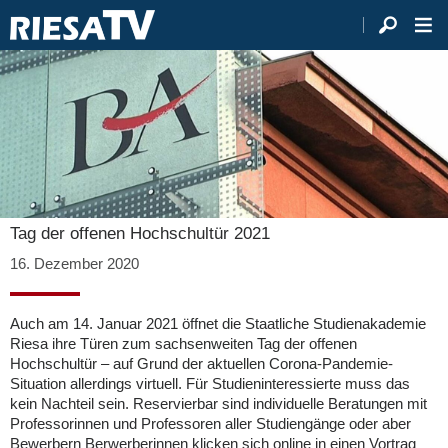
Tag der offenen Hochschultür 2021
16. Dezember 2020
Auch am 14. Januar 2021 öffnet die Staatliche Studienakademie
Riesa ihre Türen zum sachsenweiten Tag der offenen
Hochschultür – auf Grund der aktuellen Corona-Pandemie-
Situation allerdings virtuell. Für Studieninteressierte muss das
kein Nachteil sein. Reservierbar sind individuelle Beratungen mit
Professorinnen und Professoren aller Studiengänge oder aber
Bewerbern Berwerberinnen klicken sich online in einen Vortrag