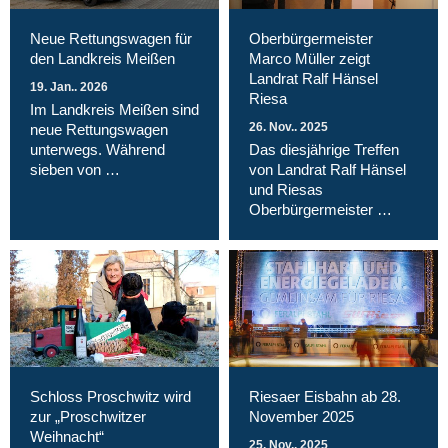
Neue Rettungswagen für
Oberbürgermeister
den Landkreis Meißen
Marco Müller zeigt
Landrat Ralf Hänsel
19. Jan.. 2026
Riesa
Im Landkreis Meißen sind
26. Nov.. 2025
neue Rettungswagen
unterwegs. Während
Das diesjährige Treffen
sieben von …
von Landrat Ralf Hänsel
und Riesas
Oberbürgermeister …
Schloss Proschwitz wird
Riesaer Eisbahn ab 28.
zur „Proschwitzer
November 2025
Weihnacht“
25. Nov.. 2025