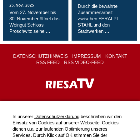
25. Nov.. 2025
Durch die bewährte
Vom 27. November bis
Zusammenarbeit
30. November öffnet das
zwischen FERALPI
Weingut Schloss
STAHL und den
Proschwitz seine …
Stadtwerken …
DATENSCHUTZHINWEIS
IMPRESSUM
KONTAKT
RSS FEED
RSS VIDEO-FEED
In unserer
Datenschutzerklärung
beschreiben wir den
Einsatz von Cookies auf unserer Webseite. Cookies
dienen u.a. zur laufenden Optimierung unseres
Services. Durch Klick auf OK stimmen Sie der