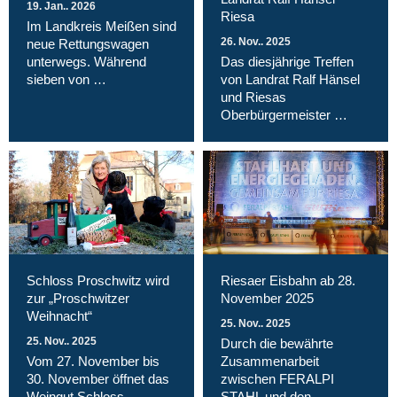
19. Jan.. 2026
Riesa
Im Landkreis Meißen sind
26. Nov.. 2025
neue Rettungswagen
unterwegs. Während
Das diesjährige Treffen
sieben von …
von Landrat Ralf Hänsel
und Riesas
Oberbürgermeister …
Schloss Proschwitz wird
Riesaer Eisbahn ab 28.
zur „Proschwitzer
November 2025
Weihnacht“
25. Nov.. 2025
25. Nov.. 2025
Durch die bewährte
Vom 27. November bis
Zusammenarbeit
30. November öffnet das
zwischen FERALPI
Weingut Schloss
STAHL und den