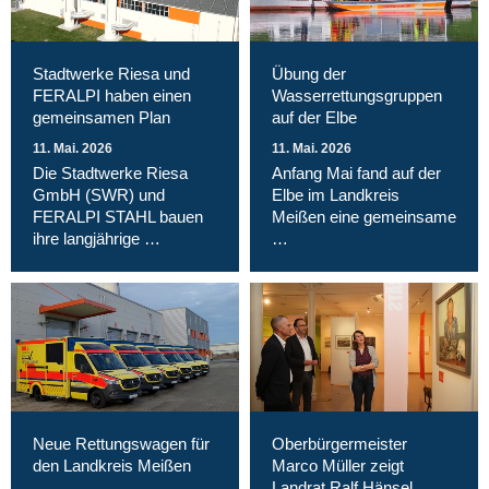
Stadtwerke Riesa und
Übung der
FERALPI haben einen
Wasserrettungsgruppen
gemeinsamen Plan
auf der Elbe
11. Mai. 2026
11. Mai. 2026
Die Stadtwerke Riesa
Anfang Mai fand auf der
GmbH (SWR) und
Elbe im Landkreis
FERALPI STAHL bauen
Meißen eine gemeinsame
ihre langjährige …
…
Neue Rettungswagen für
Oberbürgermeister
den Landkreis Meißen
Marco Müller zeigt
Landrat Ralf Hänsel