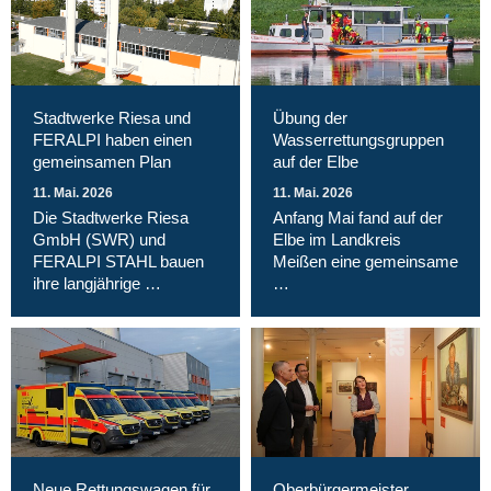
Stadtwerke Riesa und
Übung der
FERALPI haben einen
Wasserrettungsgruppen
gemeinsamen Plan
auf der Elbe
11. Mai. 2026
11. Mai. 2026
Die Stadtwerke Riesa
Anfang Mai fand auf der
GmbH (SWR) und
Elbe im Landkreis
FERALPI STAHL bauen
Meißen eine gemeinsame
ihre langjährige …
…
Neue Rettungswagen für
Oberbürgermeister