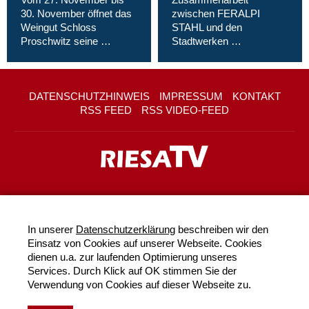
30. November öffnet das
zwischen FERALPI
Weingut Schloss
STAHL und den
Proschwitz seine …
Stadtwerken …
DATENSCHUTZHINWEIS
IMPRESSUM
KONTAKT
RSS FEED
RSS VIDEO-FEED
In unserer
Datenschutzerklärung
beschreiben wir den
Einsatz von Cookies auf unserer Webseite. Cookies
dienen u.a. zur laufenden Optimierung unseres
Services. Durch Klick auf OK stimmen Sie der
Verwendung von Cookies auf dieser Webseite zu.