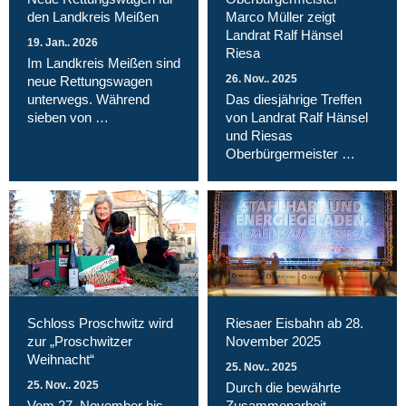
den Landkreis Meißen
Marco Müller zeigt
Landrat Ralf Hänsel
19. Jan.. 2026
Riesa
Im Landkreis Meißen sind
26. Nov.. 2025
neue Rettungswagen
unterwegs. Während
Das diesjährige Treffen
sieben von …
von Landrat Ralf Hänsel
und Riesas
Oberbürgermeister …
Schloss Proschwitz wird
Riesaer Eisbahn ab 28.
zur „Proschwitzer
November 2025
Weihnacht“
25. Nov.. 2025
25. Nov.. 2025
Durch die bewährte
Vom 27. November bis
Zusammenarbeit