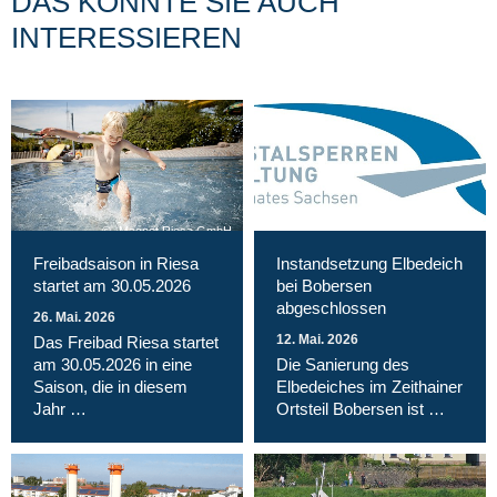
DAS KÖNNTE SIE AUCH
INTERESSIEREN
Magnet Riesa GmbH
Freibadsaison in Riesa
Instandsetzung Elbedeich
startet am 30.05.2026
bei Bobersen
abgeschlossen
26. Mai. 2026
12. Mai. 2026
Das Freibad Riesa startet
am 30.05.2026 in eine
Die Sanierung des
Saison, die in diesem
Elbedeiches im Zeithainer
Jahr …
Ortsteil Bobersen ist …