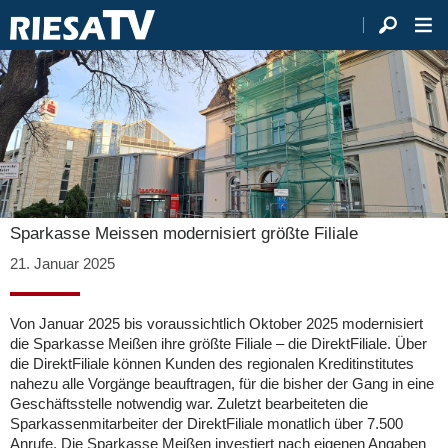
Sparkasse Meissen modernisiert größte Filiale
21. Januar 2025
Von Januar 2025 bis voraussichtlich Oktober 2025 modernisiert
die Sparkasse Meißen ihre größte Filiale – die DirektFiliale. Über
die DirektFiliale können Kunden des regionalen Kreditinstitutes
nahezu alle Vorgänge beauftragen, für die bisher der Gang in eine
Geschäftsstelle notwendig war. Zuletzt bearbeiteten die
Sparkassenmitarbeiter der DirektFiliale monatlich über 7.500
Anrufe. Die Sparkasse Meißen investiert nach eigenen Angaben