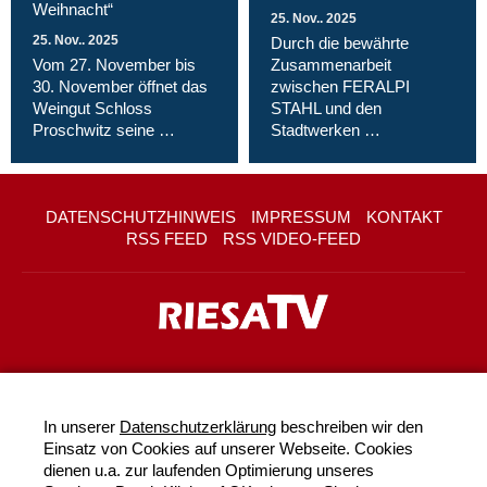
Weihnacht“
25. Nov.. 2025
25. Nov.. 2025
Durch die bewährte
Vom 27. November bis
Zusammenarbeit
30. November öffnet das
zwischen FERALPI
Weingut Schloss
STAHL und den
Proschwitz seine …
Stadtwerken …
DATENSCHUTZHINWEIS
IMPRESSUM
KONTAKT
RSS FEED
RSS VIDEO-FEED
In unserer
Datenschutzerklärung
beschreiben wir den
Einsatz von Cookies auf unserer Webseite. Cookies
dienen u.a. zur laufenden Optimierung unseres