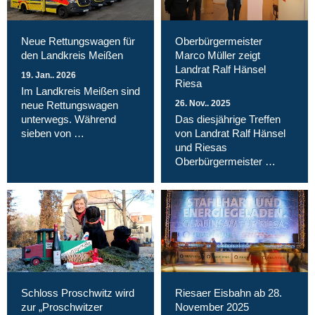
Neue Rettungswagen für
Oberbürgermeister
den Landkreis Meißen
Marco Müller zeigt
Landrat Ralf Hänsel
19. Jan.. 2026
Riesa
Im Landkreis Meißen sind
26. Nov.. 2025
neue Rettungswagen
unterwegs. Während
Das diesjährige Treffen
sieben von …
von Landrat Ralf Hänsel
und Riesas
Oberbürgermeister …
Schloss Proschwitz wird
Riesaer Eisbahn ab 28.
zur „Proschwitzer
November 2025