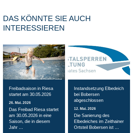
DAS KÖNNTE SIE AUCH
INTERESSIEREN
Magnet Riesa GmbH
Freibadsaison in Riesa
Instandsetzung Elbedeich
startet am 30.05.2026
bei Bobersen
abgeschlossen
26. Mai. 2026
12. Mai. 2026
Das Freibad Riesa startet
am 30.05.2026 in eine
Die Sanierung des
Saison, die in diesem
Elbedeiches im Zeithainer
Jahr …
Ortsteil Bobersen ist …