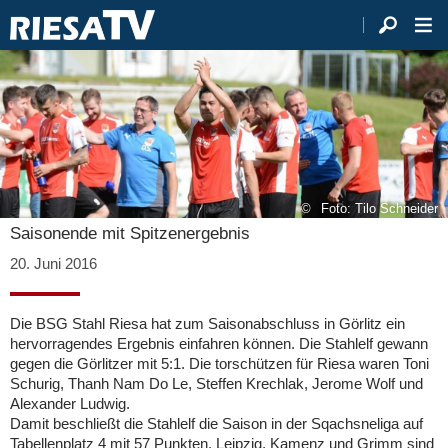
Foto: Tilo Schneider
Saisonende mit Spitzenergebnis
20. Juni 2016
Die BSG Stahl Riesa hat zum Saisonabschluss in Görlitz ein
hervorragendes Ergebnis einfahren können. Die Stahlelf gewann
gegen die Görlitzer mit 5:1. Die torschützen für Riesa waren Toni
Schurig, Thanh Nam Do Le, Steffen Krechlak, Jerome Wolf und
Alexander Ludwig.
Damit beschließt die Stahlelf die Saison in der Sqachsneliga auf
Tabellenplatz 4 mit 57 Punkten. Leipzig, Kamenz und Grimm sind