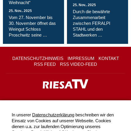
Weihnacht“
25. Nov.. 2025
25. Nov.. 2025
Durch die bewährte
Vom 27. November bis
Zusammenarbeit
30. November öffnet das
zwischen FERALPI
Weingut Schloss
STAHL und den
Proschwitz seine …
Stadtwerken …
DATENSCHUTZHINWEIS
IMPRESSUM
KONTAKT
RSS FEED
RSS VIDEO-FEED
In unserer
Datenschutzerklärung
beschreiben wir den
Einsatz von Cookies auf unserer Webseite. Cookies
dienen u.a. zur laufenden Optimierung unseres