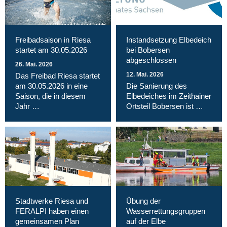
Magnet Riesa GmbH
Freibadsaison in Riesa
Instandsetzung Elbedeich
startet am 30.05.2026
bei Bobersen
abgeschlossen
26. Mai. 2026
12. Mai. 2026
Das Freibad Riesa startet
am 30.05.2026 in eine
Die Sanierung des
Saison, die in diesem
Elbedeiches im Zeithainer
Jahr …
Ortsteil Bobersen ist …
Stadtwerke Riesa und
Übung der
FERALPI haben einen
Wasserrettungsgruppen
gemeinsamen Plan
auf der Elbe