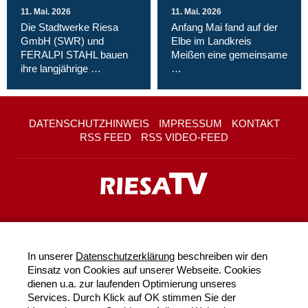
11. Mai. 2026
11. Mai. 2026
Die Stadtwerke Riesa
Anfang Mai fand auf der
GmbH (SWR) und
Elbe im Landkreis
FERALPI STAHL bauen
Meißen eine gemeinsame
ihre langjährige …
…
DATENSCHUTZHINWEIS
IMPRESSUM
KONTAKT
RSS FEED
RSS VIDEO-FEED
In unserer
Datenschutzerklärung
beschreiben wir den
Einsatz von Cookies auf unserer Webseite. Cookies
dienen u.a. zur laufenden Optimierung unseres
Services. Durch Klick auf OK stimmen Sie der