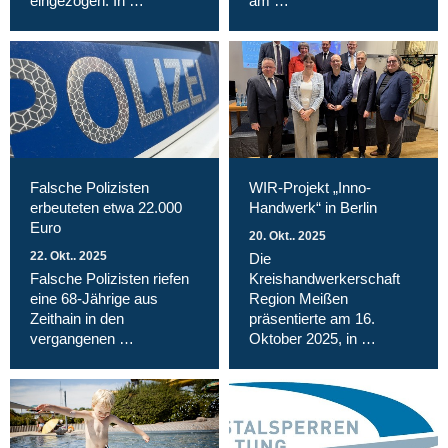
eingezogen: In …
am …
Falsche Polizisten
WIR-Projekt „Inno-
erbeuteten etwa 22.000
Handwerk“ in Berlin
Euro
20. Okt.. 2025
22. Okt.. 2025
Die
Falsche Polizisten riefen
Kreishandwerkerschaft
eine 68-Jährige aus
Region Meißen
Zeithain in den
präsentierte am 16.
vergangenen …
Oktober 2025, in …