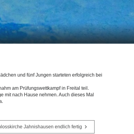
hen und fünf Jungen starteten erfolgreich bei
hm am Prüfungswettkampf in Freital teil.
lge mit nach Hause nehmen. Auch dieses Mal
a.
losskirche Jahnishausen endlich fertig