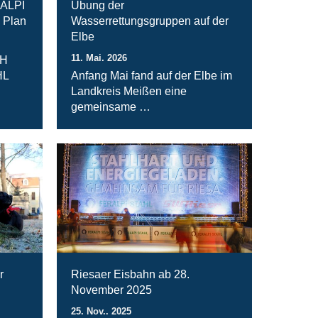
RALPI
Übung der
 Plan
Wasserrettungsgruppen auf der
Elbe
11. Mai. 2026
bH
HL
Anfang Mai fand auf der Elbe im
Landkreis Meißen eine
gemeinsame …
r
Riesaer Eisbahn ab 28.
November 2025
25. Nov.. 2025