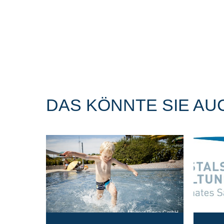
DAS KÖNNTE SIE AU
Magnet Riesa GmbH