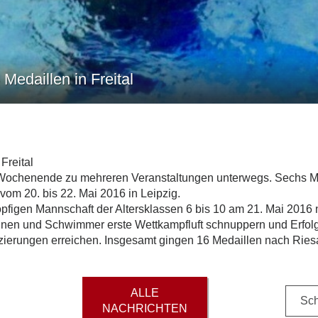
edaillen in Freital
Freital
chenende zu mehreren Veranstaltungen unterwegs. Sechs Mädc
om 20. bis 22. Mai 2016 in Leipzig.
gen Mannschaft der Altersklassen 6 bis 10 am 21. Mai 2016 na
innen und Schwimmer erste Wettkampfluft schnuppern und Erfo
zierungen erreichen. Insgesamt gingen 16 Medaillen nach Ries
ALLE
Sch
NACHRICHTEN