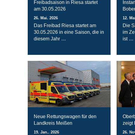
Freibadsaison in Riesa startet
Insta
am 30.05.2026
Bober
26. Mai. 2026
12. Ma
Das Freibad Riesa startet am
Die S
30.05.2026 in eine Saison, die in
im Ze
diesem Jahr …
ist …
Neue Rettungswagen für den
Oberb
Landkreis Meißen
zeigt
19. Jan.. 2026
26. No