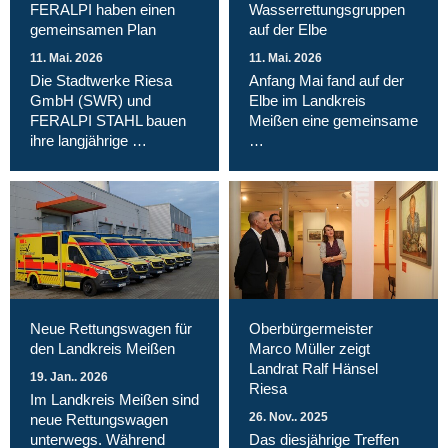
FERALPI haben einen
Wasserrettungsgruppen
gemeinsamen Plan
auf der Elbe
11. Mai. 2026
11. Mai. 2026
Die Stadtwerke Riesa
Anfang Mai fand auf der
GmbH (SWR) und
Elbe im Landkreis
FERALPI STAHL bauen
Meißen eine gemeinsame
ihre langjährige …
…
Neue Rettungswagen für
Oberbürgermeister
den Landkreis Meißen
Marco Müller zeigt
Landrat Ralf Hänsel
19. Jan.. 2026
Riesa
Im Landkreis Meißen sind
26. Nov.. 2025
neue Rettungswagen
unterwegs. Während
Das diesjährige Treffen