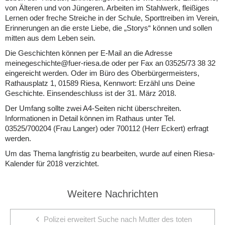
von Älteren und von Jüngeren. Arbeiten im Stahlwerk, fleißiges
Lernen oder freche Streiche in der Schule, Sporttreiben im Verein,
Erinnerungen an die erste Liebe, die „Storys“ können und sollen
mitten aus dem Leben sein.
Die Geschichten können per E-Mail an die Adresse
meinegeschichte@fuer-riesa.de oder per Fax an 03525/73 38 32
eingereicht werden. Oder im Büro des Oberbürgermeisters,
Rathausplatz 1, 01589 Riesa, Kennwort: Erzähl uns Deine
Geschichte. Einsendeschluss ist der 31. März 2018.
Der Umfang sollte zwei A4-Seiten nicht überschreiten.
Informationen in Detail können im Rathaus unter Tel.
03525/700204 (Frau Langer) oder 700112 (Herr Eckert) erfragt
werden.
Um das Thema langfristig zu bearbeiten, wurde auf einen Riesa-
Kalender für 2018 verzichtet.
Weitere Nachrichten
Polizei erweitert Suche nach Mutter des toten