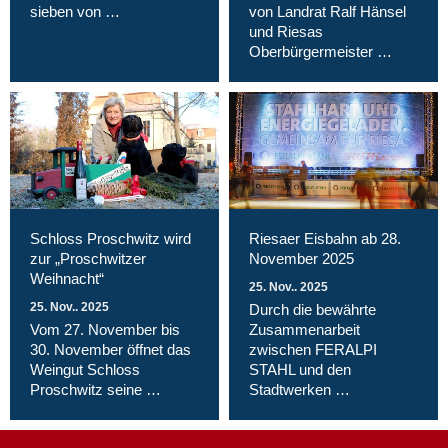
sieben von …
von Landrat Ralf Hänsel
und Riesas
Oberbürgermeister …
Schloss Proschwitz wird
Riesaer Eisbahn ab 28.
zur „Proschwitzer
November 2025
Weihnacht“
25. Nov.. 2025
25. Nov.. 2025
Durch die bewährte
Vom 27. November bis
Zusammenarbeit
30. November öffnet das
zwischen FERALPI
Weingut Schloss
STAHL und den
Proschwitz seine …
Stadtwerken …