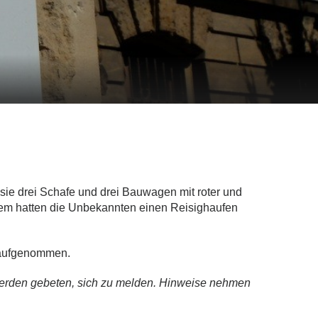
ie drei Schafe und drei Bauwagen mit roter und
dem hatten die Unbekannten einen Reisighaufen
 aufgenommen.
rden gebeten, sich zu melden. Hinweise nehmen