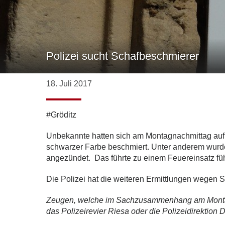
Polizei sucht Schafbeschmierer
18. Juli 2017
#Gröditz
Unbekannte hatten sich am Montagnachmittag auf 
schwarzer Farbe beschmiert. Unter anderem wurde
angezündet. Das führte zu einem Feuereinsatz füh
Die Polizei hat die weiteren Ermittlungen wege
Z
eugen,
welche im Sachzusammenhang am Montag 
das Polizeirevier Riesa oder die Polizeidirektio