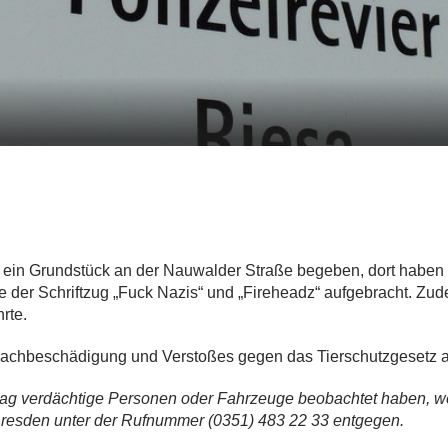
ein Grundstück an der Nauwalder Straße begeben, dort haben s
 der Schriftzug „Fuck Nazis“ und „Fireheadz“ aufgebracht. Zu
rte.
n Sachbeschädigung und Verstoßes gegen das Tierschutzgesetz
verdächtige Personen oder Fahrzeuge beobachtet haben, we
n Dresden unter der Rufnummer (0351) 483 22 33 entgegen.