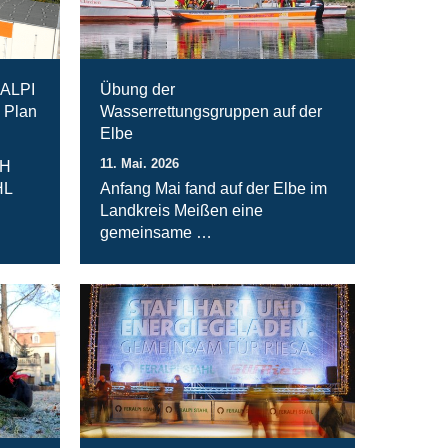
RALPI
Übung der
 Plan
Wasserrettungsgruppen auf der
Elbe
11. Mai. 2026
bH
HL
Anfang Mai fand auf der Elbe im
Landkreis Meißen eine
gemeinsame …