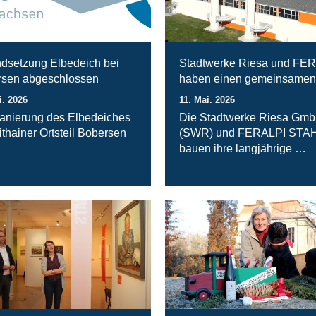
ndsetzung Elbedeich bei
Stadtwerke Riesa und FE
sen abgeschlossen
haben einen gemeinsamen
i. 2026
11. Mai. 2026
anierung des Elbedeiches
Die Stadtwerke Riesa Gm
ithainer Ortsteil Bobersen
(SWR) und FERALPI STA
bauen ihre langjährige …