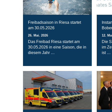
Magnet Riesa GmbH
Freibadsaison in Riesa startet
Insta
am 30.05.2026
Bober
26. Mai. 2026
12. Ma
Das Freibad Riesa startet am
Die S
30.05.2026 in eine Saison, die in
im Ze
diesem Jahr …
ist …