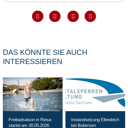
DAS KÖNNTE SIE AUCH
INTERESSIEREN
Magnet Riesa GmbH
Freibadsaison in Riesa
Instandsetzung Elbedeich
startet am 30.05.2026
bei Bobersen