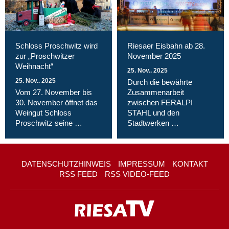
Schloss Proschwitz wird
Riesaer Eisbahn ab 28.
zur „Proschwitzer
November 2025
Weihnacht“
25. Nov.. 2025
25. Nov.. 2025
Durch die bewährte
Vom 27. November bis
Zusammenarbeit
30. November öffnet das
zwischen FERALPI
Weingut Schloss
STAHL und den
Proschwitz seine …
Stadtwerken …
DATENSCHUTZHINWEIS
IMPRESSUM
KONTAKT
RSS FEED
RSS VIDEO-FEED