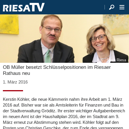
Stadt Riesa
OB Müller besetzt Schlüsselpositionen im Riesaer
Rathaus neu
1. März 2016
Kerstin Köhler, die neue Kämmerin nahm ihre Arbeit am 1. März
2016 auf. Bisher war sie als Amtsleiterin für Finanzen und Bau in
der Stadtverwaltung Gröditz. Ihr erster wichtiger Aufgabenbereich
im neuen Amt ist der Haushaltplan 2016, der im Stadtrat am 9.
März erneut zur Abstimmung stehen wird. Köhler folgt auf den
Posten von Christian Geschke, der zum Ende des vergangenen