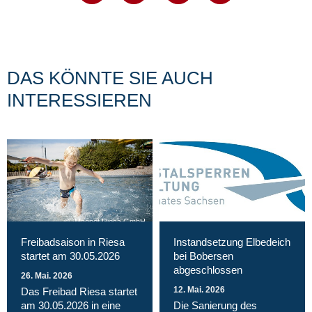
DAS KÖNNTE SIE AUCH
INTERESSIEREN
Magnet Riesa GmbH
Freibadsaison in Riesa
Instandsetzung Elbedeich
startet am 30.05.2026
bei Bobersen
abgeschlossen
26. Mai. 2026
12. Mai. 2026
Das Freibad Riesa startet
am 30.05.2026 in eine
Die Sanierung des