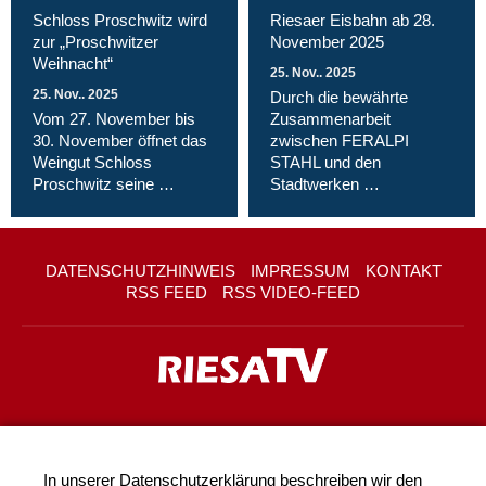
Schloss Proschwitz wird
Riesaer Eisbahn ab 28.
zur „Proschwitzer
November 2025
Weihnacht“
25. Nov.. 2025
25. Nov.. 2025
Durch die bewährte
Vom 27. November bis
Zusammenarbeit
30. November öffnet das
zwischen FERALPI
Weingut Schloss
STAHL und den
Proschwitz seine …
Stadtwerken …
DATENSCHUTZHINWEIS
IMPRESSUM
KONTAKT
RSS FEED
RSS VIDEO-FEED
In unserer
Datenschutzerklärung
beschreiben wir den