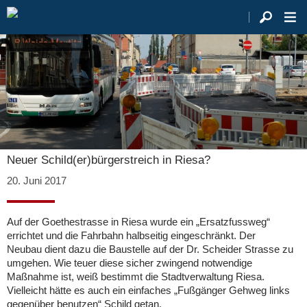
Neuer Schild(er)bürgerstreich in Riesa?
20. Juni 2017
Auf der Goethestrasse in Riesa wurde ein „Ersatzfussweg“
errichtet und die Fahrbahn halbseitig eingeschränkt. Der
Neubau dient dazu die Baustelle auf der Dr. Scheider Strasse zu
umgehen. Wie teuer diese sicher zwingend notwendige
Maßnahme ist, weiß bestimmt die Stadtverwaltung Riesa.
Vielleicht hätte es auch ein einfaches „Fußgänger Gehweg links
gegenüber benutzen“ Schild getan.