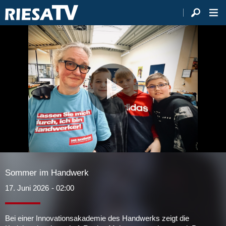
Video
abspie
Sommer im Handwerk
17. Juni 2026
- 02:00
Bei einer Innovationsakademie des Handwerks zeigt die