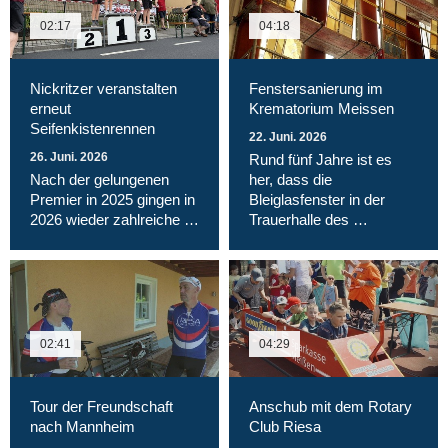
02:17
04:18
Nickritzer veranstalten
Fenstersanierung im
erneut
Krematorium Meissen
Seifenkistenrennen
22. Juni. 2026
26. Juni. 2026
Rund fünf Jahre ist es
Nach der gelungenen
her, dass die
Premier in 2025 gingen in
Bleiglasfenster in der
2026 wieder zahlreiche …
Trauerhalle des …
02:41
04:29
Tour der Freundschaft
Anschub mit dem Rotary
nach Mannheim
Club Riesa