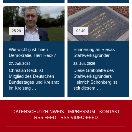
25:28
02:40
Wie wichtig ist ihnen
Erinnerung an Riesas
Demokratie, Herr Reck?
Stahlwerksgründer
27. Juli. 2026
22. Juli. 2026
Christian Reck ist
Diese Grabplatte des
Mitglied des Deutschen
Stahlwerksgründers
Bundestages und Kreisrat
Heinrich Schönberg ist
im Kreistag …
seit diesem …
DATENSCHUTZHINWEIS
IMPRESSUM
KONTAKT
RSS FEED
RSS VIDEO-FEED