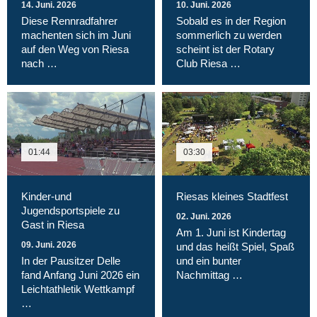
14. Juni. 2026
10. Juni. 2026
Diese Rennradfahrer
Sobald es in der Region
machenten sich im Juni
sommerlich zu werden
auf den Weg von Riesa
scheint ist der Rotary
nach …
Club Riesa …
01:44
03:30
Kinder-und
Riesas kleines Stadtfest
Jugendsportspiele zu
02. Juni. 2026
Gast in Riesa
Am 1. Juni ist Kindertag
09. Juni. 2026
und das heißt Spiel, Spaß
In der Pausitzer Delle
und ein bunter
fand Anfang Juni 2026 ein
Nachmittag …
Leichtathletik Wettkampf
…