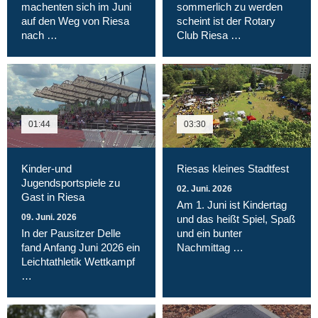
machenten sich im Juni
sommerlich zu werden
auf den Weg von Riesa
scheint ist der Rotary
nach …
Club Riesa …
01:44
03:30
Kinder-und
Riesas kleines Stadtfest
Jugendsportspiele zu
02. Juni. 2026
Gast in Riesa
Am 1. Juni ist Kindertag
09. Juni. 2026
und das heißt Spiel, Spaß
In der Pausitzer Delle
und ein bunter
fand Anfang Juni 2026 ein
Nachmittag …
Leichtathletik Wettkampf
…