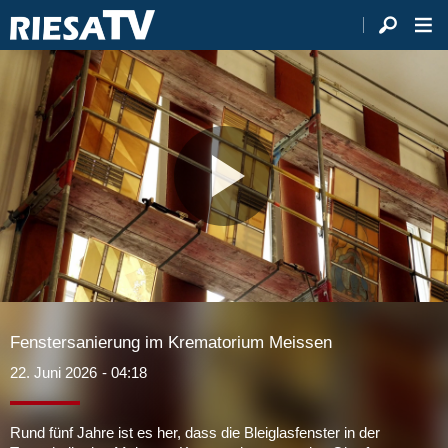
Video
abspie
Fenstersanierung im Krematorium Meissen
22. Juni 2026
- 04:18
Rund fünf Jahre ist es her, dass die Bleiglasfenster in der