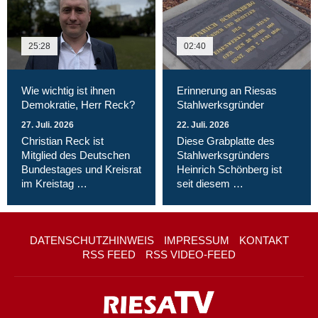
25:28
02:40
Wie wichtig ist ihnen
Erinnerung an Riesas
Demokratie, Herr Reck?
Stahlwerksgründer
27. Juli. 2026
22. Juli. 2026
Christian Reck ist
Diese Grabplatte des
Mitglied des Deutschen
Stahlwerksgründers
Bundestages und Kreisrat
Heinrich Schönberg ist
im Kreistag …
seit diesem …
DATENSCHUTZHINWEIS
IMPRESSUM
KONTAKT
RSS FEED
RSS VIDEO-FEED