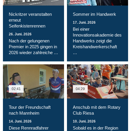
Nickritzer veranstalten
Sommer im Handwerk
erneut
17. Juni. 2026
Seifenkistenrennen
Bei einer
26. Juni. 2026
Innovationsakademie des
Nach der gelungenen
Handwerks zeigt die
Premier in 2025 gingen in
Kreishandwerkerschaft
2026 wieder zahlreiche …
…
02:41
04:29
Tour der Freundschaft
Anschub mit dem Rotary
nach Mannheim
Club Riesa
14. Juni. 2026
10. Juni. 2026
Diese Rennradfahrer
Sobald es in der Region