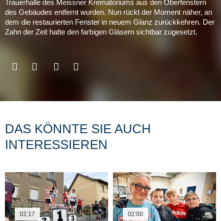
Trauerhalle des Meissner Krematoriums aus den Oberfenstern
des Gebäudes entfernt wurden. Nun rückt der Moment näher, an
dem die restaurierten Fenster in neuem Glanz zurückkehren. Der
Zahn der Zeit hatte den farbigen Gläsern sichtbar zugesetzt.
DAS KÖNNTE SIE AUCH
INTERESSIEREN
02:17
02:00