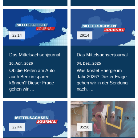
22:14
29:14
Das Mittelsachsenjournal
Das Mittelsachsenjournal
10. Apr.. 2026
04. Dez.. 2025
Ob die Reifen am Auto
Was kostet Energie im
auch Benzin sparen
Jahr 2026? Dieser Frage
können? Dieser Frage
gehen wir in der Sendung
gehen wir …
nach. …
22:44
05:56