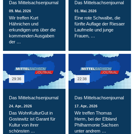
Das Mittelsachsenjournal
Das Mittelsachsenjournal
09. Mai. 2026
01. Mai. 2026
Wir treffen Kurt
Eine rote Schwalbe, die
Hähnichen und
fünfte Auflage der Riesaer
erkundigen uns über die
Laufmeile und junge
kommenden Ausgaben
Frauen, …
der …
29:36
22:38
Das Mittelsachsenjournal
Das Mittelsachsenjournal
24. Apr.. 2026
17. Apr.. 2026
Das WohnKulturGut in
Wir treffen Thomas
Gostewitz ist Garant für
Herm, bei der Elbland
Kultur von ihrer
Philharmonie Sachsen
schönsten …
unter andrem …