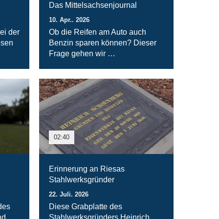
Das Mittelsachsenjournal
10. Apr.. 2026
ei der
Ob die Reifen am Auto auch
hsen
Benzin sparen können? Dieser
Frage gehen wir …
02:40
Erinnerung an Riesas
Stahlwerksgründer
22. Juli. 2026
des
Diese Grabplatte des
nd
Stahlwerksgründers Heinrich