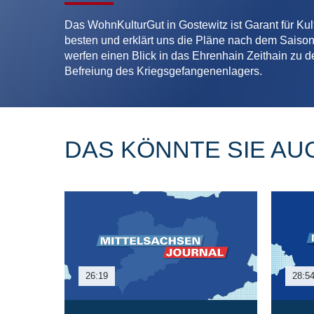
Das WohnKulturGut in Gostewitz ist Garant für Kul
besten und erklärt uns die Pläne nach dem Saiso
werfen einen Blick in das Ehrenhain Zeithain zu d
Befreiung des Kriegsgefangenenlagers.
DAS KÖNNTE SIE AU
26:19
28:5