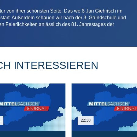
tur von ihrer schönsten Seite. Das weiß Jan Giehrisch im
nstart. Außerdem schauen wir nach der 3. Grundschule und
en Feierlichkeiten anlässlich des 81. Jahrestages der
CH INTERESSIEREN
4
22:38