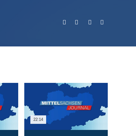
22:14