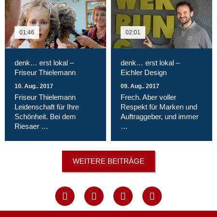
01:46
02:01
denk… erst lokal –
denk… erst lokal –
Friseur Thielemann
Eichler Design
10. Aug.. 2017
09. Aug.. 2017
Friseur Thielemann
Frech. Aber voller
Leidenschaft für Ihre
Respekt für Marken und
Schönheit. Bei dem
Auftraggeber, und immer
Riesaer …
…
WEITERE BEITRÄGE