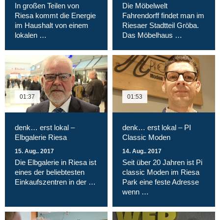
In großen Teilen von
Die Möbelwelt
Riesa kommt die Energie
Fahrendorff findet man im
im Haushalt von einem
Riesaer Stadtteil Gröba.
lokalen …
Das Möbelhaus …
01:37
01:53
denk… erst lokal –
denk… erst lokal – PI
Elbgalerie Riesa
Classic Moden
15. Aug.. 2017
14. Aug.. 2017
Die Elbgalerie in Riesa ist
Seit über 20 Jahren ist Pi
eines der beliebtesten
classic Moden im Riesa
Einkaufszentren in der …
Park eine feste Adresse
wenn …