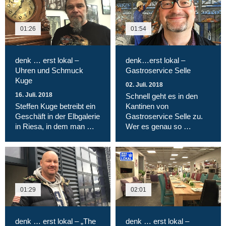
01:26
01:54
denk … erst lokal –
denk…erst lokal –
Uhren und Schmuck
Gastroservice Selle
Kuge
02. Juli. 2018
16. Juli. 2018
Schnell geht es in den
Steffen Kuge betreibt ein
Kantinen von
Geschäft in der Elbgalerie
Gastroservice Selle zu.
in Riesa, in dem man …
Wer es genau so …
01:29
02:01
denk … erst lokal – „The
denk … erst lokal –