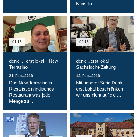
Künstler …
01:15
02:15
denk … erst lokal – New
denk…erst lokal –
Terrazino
Sächsische Zeitung
21. Feb.. 2018
13. Feb.. 2018
Das New Terrazino in
Mit unserer Serie Denk
Riesa ist ein indisches
erst Lokal beschränken
Restaurant was jede
wir uns nicht auf die …
Menge zu …