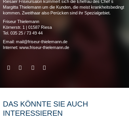
Riesaer Friseursalon kümmert sich die Ehefrau des Chef´s
Margitta Thielemann um die Kunden, die meist krankheitsbedingt
kommen. Zweithaar also Perücken sind ihr Spezialgebiet.
Friseur Thielemann
Körnerstr. 1 | 01587 Riesa
Tel. 035 25 / 73 49 44
Email: mail@friseur-thielemann.de
Internet: www.friseur-thielemann.de
DAS KÖNNTE SIE AUCH
INTERESSIEREN