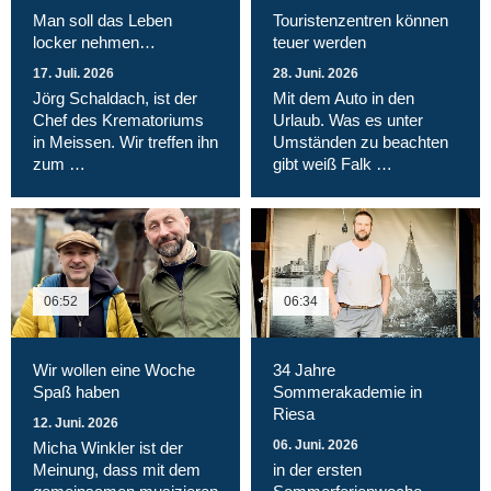
Man soll das Leben
Touristenzentren können
locker nehmen…
teuer werden
17. Juli. 2026
28. Juni. 2026
Jörg Schaldach, ist der
Mit dem Auto in den
Chef des Krematoriums
Urlaub. Was es unter
in Meissen. Wir treffen ihn
Umständen zu beachten
zum …
gibt weiß Falk …
06:52
06:34
Wir wollen eine Woche
34 Jahre
Spaß haben
Sommerakademie in
Riesa
12. Juni. 2026
06. Juni. 2026
Micha Winkler ist der
Meinung, dass mit dem
in der ersten