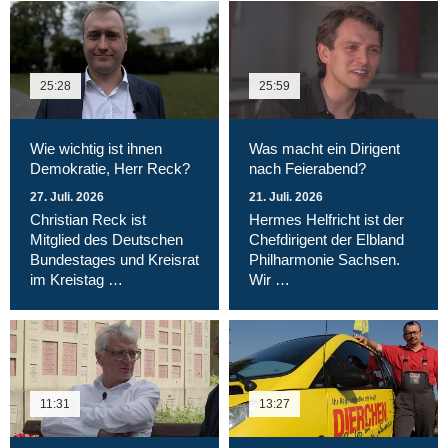
25:28
25:59
Wie wichtig ist ihnen
Was macht ein Dirigent
Demokratie, Herr Reck?
nach Feierabend?
27. Juli. 2026
21. Juli. 2026
Christian Reck ist
Hermes Helfricht ist der
Mitglied des Deutschen
Chefdirigent der Elbland
Bundestages und Kreisrat
Philharmonie Sachsen.
im Kreistag …
Wir …
11:31
13:27