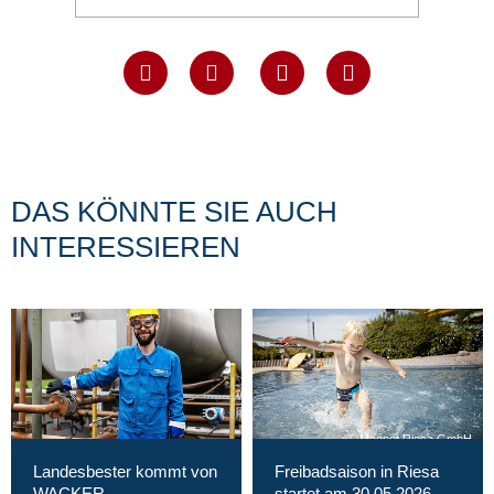
DAS KÖNNTE SIE AUCH
INTERESSIEREN
Magnet Riesa GmbH
Landesbester kommt von
Freibadsaison in Riesa
WACKER
startet am 30.05.2026