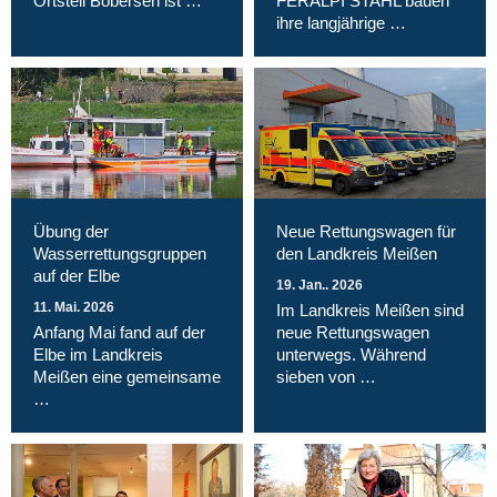
Ortsteil Bobersen ist …
FERALPI STAHL bauen
ihre langjährige …
Übung der
Neue Rettungswagen für
Wasserrettungsgruppen
den Landkreis Meißen
auf der Elbe
19. Jan.. 2026
11. Mai. 2026
Im Landkreis Meißen sind
Anfang Mai fand auf der
neue Rettungswagen
Elbe im Landkreis
unterwegs. Während
Meißen eine gemeinsame
sieben von …
…