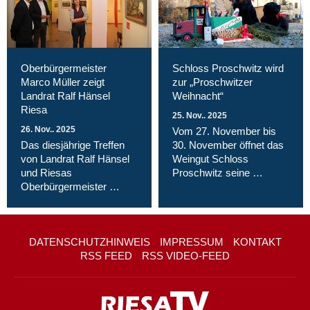
Oberbürgermeister
Schloss Proschwitz wird
Marco Müller zeigt
zur „Proschwitzer
Landrat Ralf Hänsel
Weihnacht“
Riesa
25. Nov.. 2025
26. Nov.. 2025
Vom 27. November bis
Das diesjährige Treffen
30. November öffnet das
von Landrat Ralf Hänsel
Weingut Schloss
und Riesas
Proschwitz seine …
Oberbürgermeister …
DATENSCHUTZHINWEIS
IMPRESSUM
KONTAKT
RSS FEED
RSS VIDEO-FEED