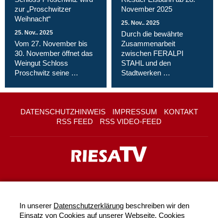
zur „Proschwitzer
November 2025
Weihnacht“
25. Nov.. 2025
25. Nov.. 2025
Durch die bewährte
Vom 27. November bis
Zusammenarbeit
30. November öffnet das
zwischen FERALPI
Weingut Schloss
STAHL und den
Proschwitz seine …
Stadtwerken …
DATENSCHUTZHINWEIS
IMPRESSUM
KONTAKT
RSS FEED
RSS VIDEO-FEED
In unserer
Datenschutzerklärung
beschreiben wir den
Einsatz von Cookies auf unserer Webseite. Cookies