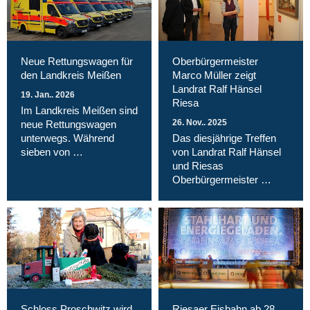
Neue Rettungswagen für
Oberbürgermeister
den Landkreis Meißen
Marco Müller zeigt
Landrat Ralf Hänsel
19. Jan.. 2026
Riesa
Im Landkreis Meißen sind
26. Nov.. 2025
neue Rettungswagen
unterwegs. Während
Das diesjährige Treffen
sieben von …
von Landrat Ralf Hänsel
und Riesas
Oberbürgermeister …
Schloss Proschwitz wird
Riesaer Eisbahn ab 28.