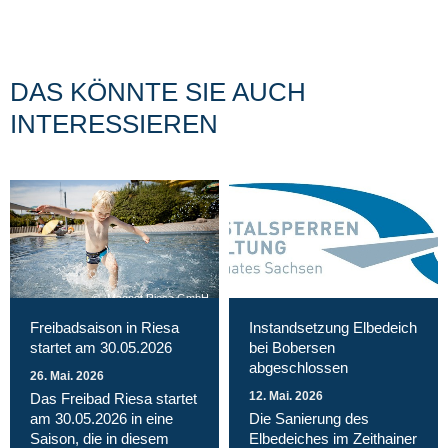
DAS KÖNNTE SIE AUCH
INTERESSIEREN
Magnet Riesa GmbH
Freibadsaison in Riesa
Instandsetzung Elbedeich
startet am 30.05.2026
bei Bobersen
abgeschlossen
26. Mai. 2026
12. Mai. 2026
Das Freibad Riesa startet
am 30.05.2026 in eine
Die Sanierung des
Saison, die in diesem
Elbedeiches im Zeithainer