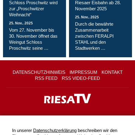
Schloss Proschwitz wird
Riesaer Eisbahn ab 28.
zur „Proschwitzer
November 2025
Weihnacht“
25. Nov.. 2025
25. Nov.. 2025
Durch die bewährte
Vom 27. November bis
Zusammenarbeit
30. November öffnet das
zwischen FERALPI
Weingut Schloss
STAHL und den
Proschwitz seine …
Stadtwerken …
DATENSCHUTZHINWEIS
IMPRESSUM
KONTAKT
RSS FEED
RSS VIDEO-FEED
In unserer
Datenschutzerklärung
beschreiben wir den