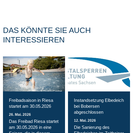
DAS KÖNNTE SIE AUCH
INTERESSIEREN
Magnet Riesa GmbH
Freibadsaison in Riesa
Instandsetzung Elbedeich
startet am 30.05.2026
bei Bobersen
abgeschlossen
26. Mai. 2026
12. Mai. 2026
Das Freibad Riesa startet
am 30.05.2026 in eine
Die Sanierung des