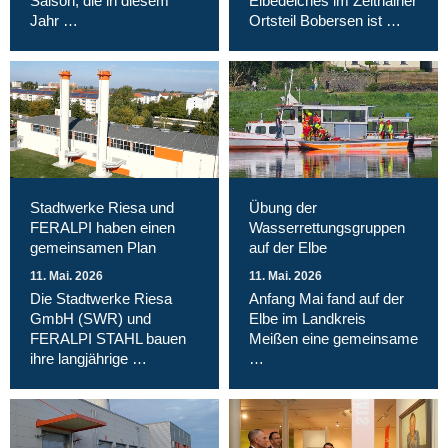
Saison, die in diesem
Elbedeiches im Zeithainer
Jahr …
Ortsteil Bobersen ist …
Stadtwerke Riesa und
Übung der
FERALPI haben einen
Wasserrettungsgruppen
gemeinsamen Plan
auf der Elbe
11. Mai. 2026
11. Mai. 2026
Die Stadtwerke Riesa
Anfang Mai fand auf der
GmbH (SWR) und
Elbe im Landkreis
FERALPI STAHL bauen
Meißen eine gemeinsame
ihre langjährige …
…