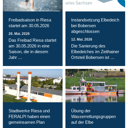
Magnet Riesa GmbH
Freibadsaison in Riesa
Instandsetzung Elbedeich
startet am 30.05.2026
bei Bobersen
abgeschlossen
26. Mai. 2026
12. Mai. 2026
Das Freibad Riesa startet
am 30.05.2026 in eine
Die Sanierung des
Saison, die in diesem
Elbedeiches im Zeithainer
Jahr …
Ortsteil Bobersen ist …
Stadtwerke Riesa und
Übung der
FERALPI haben einen
Wasserrettungsgruppen
gemeinsamen Plan
auf der Elbe