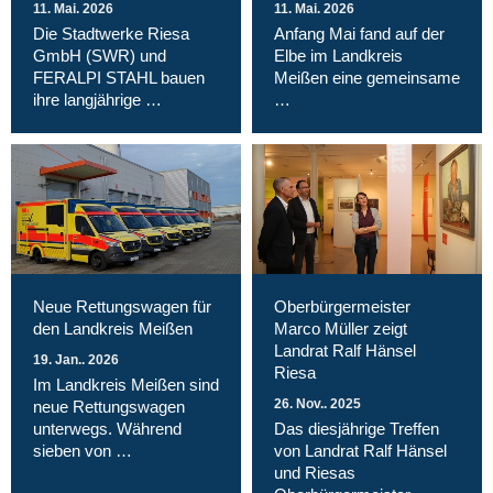
11. Mai. 2026
11. Mai. 2026
Die Stadtwerke Riesa
Anfang Mai fand auf der
GmbH (SWR) und
Elbe im Landkreis
FERALPI STAHL bauen
Meißen eine gemeinsame
ihre langjährige …
…
Neue Rettungswagen für
Oberbürgermeister
den Landkreis Meißen
Marco Müller zeigt
Landrat Ralf Hänsel
19. Jan.. 2026
Riesa
Im Landkreis Meißen sind
26. Nov.. 2025
neue Rettungswagen
unterwegs. Während
Das diesjährige Treffen
sieben von …
von Landrat Ralf Hänsel
und Riesas