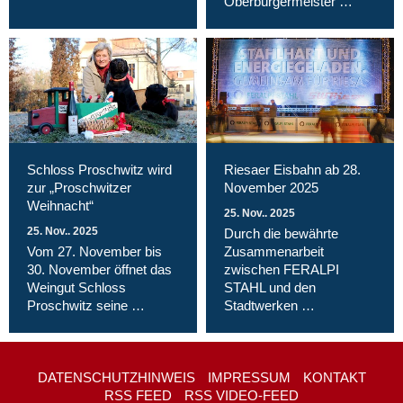
Oberbürgermeister …
Schloss Proschwitz wird
Riesaer Eisbahn ab 28.
zur „Proschwitzer
November 2025
Weihnacht“
25. Nov.. 2025
25. Nov.. 2025
Durch die bewährte
Vom 27. November bis
Zusammenarbeit
30. November öffnet das
zwischen FERALPI
Weingut Schloss
STAHL und den
Proschwitz seine …
Stadtwerken …
DATENSCHUTZHINWEIS
IMPRESSUM
KONTAKT
RSS FEED
RSS VIDEO-FEED