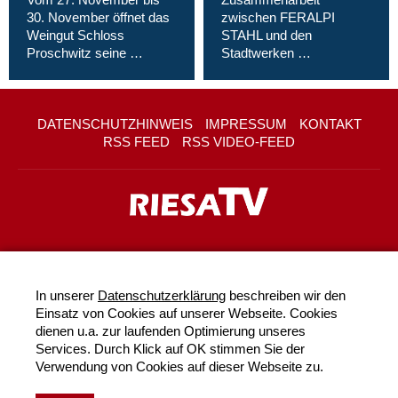
30. November öffnet das
zwischen FERALPI
Weingut Schloss
STAHL und den
Proschwitz seine …
Stadtwerken …
DATENSCHUTZHINWEIS
IMPRESSUM
KONTAKT
RSS FEED
RSS VIDEO-FEED
In unserer
Datenschutzerklärung
beschreiben wir den
Einsatz von Cookies auf unserer Webseite. Cookies
dienen u.a. zur laufenden Optimierung unseres
Services. Durch Klick auf OK stimmen Sie der
Verwendung von Cookies auf dieser Webseite zu.