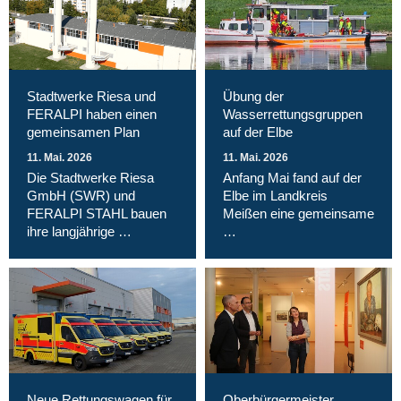
Stadtwerke Riesa und
Übung der
FERALPI haben einen
Wasserrettungsgruppen
gemeinsamen Plan
auf der Elbe
11. Mai. 2026
11. Mai. 2026
Die Stadtwerke Riesa
Anfang Mai fand auf der
GmbH (SWR) und
Elbe im Landkreis
FERALPI STAHL bauen
Meißen eine gemeinsame
ihre langjährige …
…
Neue Rettungswagen für
Oberbürgermeister