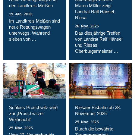
den Landkreis Meißen
Marco Müller zeigt
Landrat Ralf Hänsel
19. Jan.. 2026
Riesa
Im Landkreis Meißen sind
26. Nov.. 2025
neue Rettungswagen
unterwegs. Während
Das diesjährige Treffen
sieben von …
von Landrat Ralf Hänsel
und Riesas
Oberbürgermeister …
Schloss Proschwitz wird
Riesaer Eisbahn ab 28.
zur „Proschwitzer
November 2025
Weihnacht“
25. Nov.. 2025
25. Nov.. 2025
Durch die bewährte
Vom 27. November bis
Zusammenarbeit