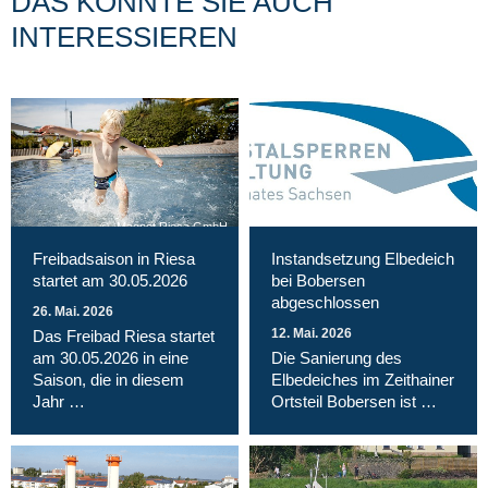
DAS KÖNNTE SIE AUCH
INTERESSIEREN
Magnet Riesa GmbH
Freibadsaison in Riesa
Instandsetzung Elbedeich
startet am 30.05.2026
bei Bobersen
abgeschlossen
26. Mai. 2026
12. Mai. 2026
Das Freibad Riesa startet
am 30.05.2026 in eine
Die Sanierung des
Saison, die in diesem
Elbedeiches im Zeithainer
Jahr …
Ortsteil Bobersen ist …