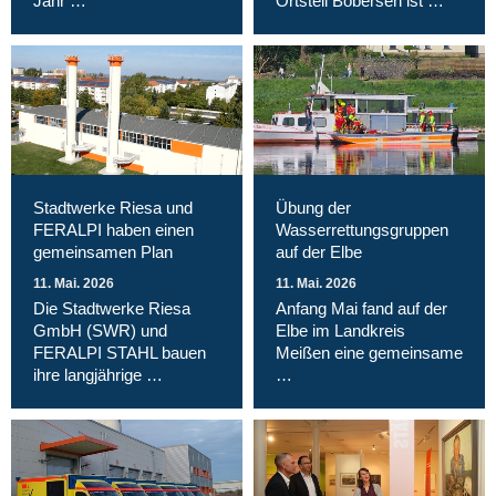
Jahr …
Ortsteil Bobersen ist …
Stadtwerke Riesa und
Übung der
FERALPI haben einen
Wasserrettungsgruppen
gemeinsamen Plan
auf der Elbe
11. Mai. 2026
11. Mai. 2026
Die Stadtwerke Riesa
Anfang Mai fand auf der
GmbH (SWR) und
Elbe im Landkreis
FERALPI STAHL bauen
Meißen eine gemeinsame
ihre langjährige …
…