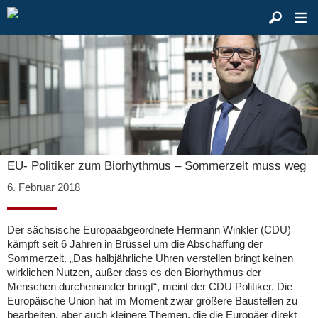
EU- Politiker zum Biorhythmus – Sommerzeit muss weg
6. Februar 2018
Der sächsische Europaabgeordnete Hermann Winkler (CDU)
kämpft seit 6 Jahren in Brüssel um die Abschaffung der
Sommerzeit. „Das halbjährliche Uhren verstellen bringt keinen
wirklichen Nutzen, außer dass es den Biorhythmus der
Menschen durcheinander bringt“, meint der CDU Politiker. Die
Europäische Union hat im Moment zwar größere Baustellen zu
bearbeiten, aber auch kleinere Themen, die die Europäer direkt