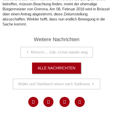
betreffen, müssen Beachtung finden, meint der ehemalige
Bürgermeister von Grimma. Am 08. Februar 2018 wird in Brüssel
über einen Antrag abgestimmt, diese Zeitumstellung
abzuschaffen. Winkler hofft, dass nun endlich Bewegung in die
Sache kommt.
Weitere Nachrichten
Mensch… Jule, schon wieder weg
ALLE NACHRICHTEN
Müller und Steinbach reisen nach Südkorea