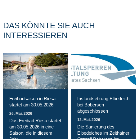
DAS KÖNNTE SIE AUCH
INTERESSIEREN
Magnet Riesa GmbH
Freibadsaison in Riesa
Instandsetzung Elbedeich
startet am 30.05.2026
bei Bobersen
abgeschlossen
26. Mai. 2026
12. Mai. 2026
Das Freibad Riesa startet
am 30.05.2026 in eine
Die Sanierung des
Saison, die in diesem
Elbedeiches im Zeithainer