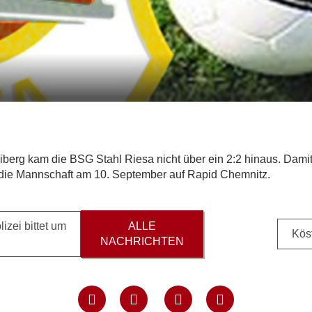
erg kam die BSG Stahl Riesa nicht über ein 2:2 hinaus. Damit
fft die Mannschaft am 10. September auf Rapid Chemnitz.
izei bittet um
ALLE
Köst
NACHRICHTEN