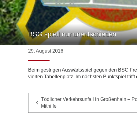
BSG spielt nur unentschieden
29. August 2016
Beim gestrigen Auswärtsspiel gegen den BSC Freib
vierten Tabellenplatz. Im nächsten Punktspiel tri
Tödlicher Verkehrsunfall in Großenhain – Pol
Mithilfe