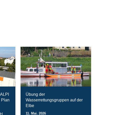
RALPI
Übung der
 Plan
Wasserrettungsgruppen auf der
Elbe
11. Mai. 2026
bH