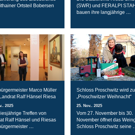
ithainer Ortsteil Bobersen
(SWR) und FERALPI STA
bauen ihre langjährige …
ürgermeister Marco Müller
Schloss Proschwitz wird zu
 Landrat Ralf Hänsel Riesa
„Proschwitzer Weihnacht“
v.. 2025
25. Nov.. 2025
iesjährige Treffen von
Vom 27. November bis 30.
at Ralf Hänsel und Riesas
November öffnet das Weing
ürgermeister …
Schloss Proschwitz seine 