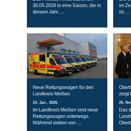
30.05.2026 in eine Saison, die in
im Ze
diesem Jahr …
ist …
Neue Rettungswagen für den
Oberb
Landkreis Meißen
zeigt
19. Jan.. 2026
26. No
Im Landkreis Meißen sind neue
Das d
Rettungswagen unterwegs.
Landr
Während sieben von …
Oberb