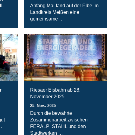
HL
Anfang Mai fand auf der Elbe im
Landkreis Meißen eine
gemeinsame …
r
Riesaer Eisbahn ab 28.
November 2025
25. Nov.. 2025
Durch die bewährte
ut
Zusammenarbeit zwischen
…
FERALPI STAHL und den
Stadtwerken …