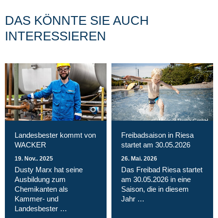
DAS KÖNNTE SIE AUCH
INTERESSIEREN
Magnet Riesa GmbH
Landesbester kommt von
Freibadsaison in Riesa
WACKER
startet am 30.05.2026
19. Nov.. 2025
26. Mai. 2026
Dusty Marx hat seine
Das Freibad Riesa startet
Ausbildung zum
am 30.05.2026 in eine
Chemikanten als
Saison, die in diesem
Kammer- und
Jahr …
Landesbester …