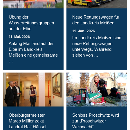
Übung der
Neue Rettungswagen für
Wasserrettungsgruppen
den Landkreis Meißen
auf der Elbe
19. Jan.. 2026
11. Mai. 2026
Im Landkreis Meißen sind
Anfang Mai fand auf der
neue Rettungswagen
Elbe im Landkreis
unterwegs. Während
Meißen eine gemeinsame
sieben von …
…
Oberbürgermeister
Schloss Proschwitz wird
Marco Müller zeigt
zur „Proschwitzer
Landrat Ralf Hänsel
Weihnacht“