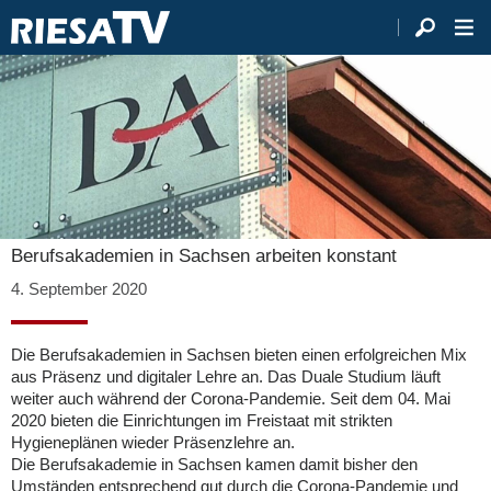
Berufsakademien in Sachsen arbeiten konstant
4. September 2020
Die Berufsakademien in Sachsen bieten einen erfolgreichen Mix
aus Präsenz und digitaler Lehre an. Das Duale Studium läuft
weiter auch während der Corona-Pandemie. Seit dem 04. Mai
2020 bieten die Einrichtungen im Freistaat mit strikten
Hygieneplänen wieder Präsenzlehre an.
Die Berufsakademie in Sachsen kamen damit bisher den
Umständen entsprechend gut durch die Corona-Pandemie und