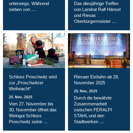
unterwegs. Während
Das diesjährige Treffen
sieben von …
von Landrat Ralf Hänsel
und Riesas
Oberbürgermeister …
Schloss Proschwitz wird
Riesaer Eisbahn ab 28.
zur „Proschwitzer
November 2025
Weihnacht“
25. Nov.. 2025
25. Nov.. 2025
Durch die bewährte
Vom 27. November bis
Zusammenarbeit
30. November öffnet das
zwischen FERALPI
Weingut Schloss
STAHL und den
Proschwitz seine …
Stadtwerken …