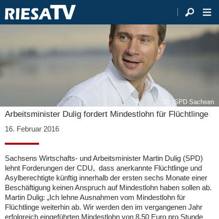
SPD Sachsen
Arbeitsminister Dulig fordert Mindestlohn für Flüchtlinge
16. Februar 2016
Sachsens Wirtschafts- und Arbeitsminister Martin Dulig (SPD)
lehnt Forderungen der CDU, dass anerkannte Flüchtlinge und
Asylberechtigte künftig innerhalb der ersten sechs Monate einer
Beschäftigung keinen Anspruch auf Mindestlohn haben sollen ab.
Martin Dulig: „Ich lehne Ausnahmen vom Mindestlohn für
Flüchtlinge weiterhin ab. Wir werden den im vergangenen Jahr
erfolgreich eingeführten Mindestlohn von 8,50 Euro pro Stunde