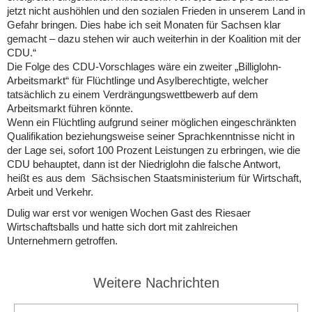
jetzt nicht aushöhlen und den sozialen Frieden in unserem Land in
Gefahr bringen. Dies habe ich seit Monaten für Sachsen klar
gemacht – dazu stehen wir auch weiterhin in der Koalition mit der
CDU.“
Die Folge des CDU-Vorschlages wäre ein zweiter „Billiglohn-
Arbeitsmarkt“ für Flüchtlinge und Asylberechtigte, welcher
tatsächlich zu einem Verdrängungswettbewerb auf dem
Arbeitsmarkt führen könnte.
Wenn ein Flüchtling aufgrund seiner möglichen eingeschränkten
Qualifikation beziehungsweise seiner Sprachkenntnisse nicht in
der Lage sei, sofort 100 Prozent Leistungen zu erbringen, wie die
CDU behauptet, dann ist der Niedriglohn die falsche Antwort,
heißt es aus dem Sächsischen Staatsministerium für Wirtschaft,
Arbeit und Verkehr.
Dulig war erst vor wenigen Wochen Gast des Riesaer
Wirtschaftsballs und hatte sich dort mit zahlreichen
Unternehmern getroffen.
Weitere Nachrichten