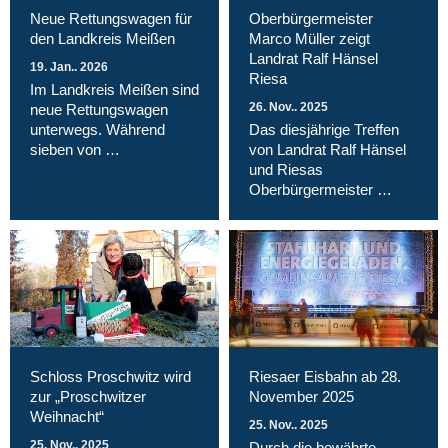
Neue Rettungswagen für
Oberbürgermeister
den Landkreis Meißen
Marco Müller zeigt
Landrat Ralf Hänsel
19. Jan.. 2026
Riesa
Im Landkreis Meißen sind
26. Nov.. 2025
neue Rettungswagen
unterwegs. Während
Das diesjährige Treffen
sieben von …
von Landrat Ralf Hänsel
und Riesas
Oberbürgermeister …
Schloss Proschwitz wird
Riesaer Eisbahn ab 28.
zur „Proschwitzer
November 2025
Weihnacht“
25. Nov.. 2025
25. Nov.. 2025
Durch die bewährte