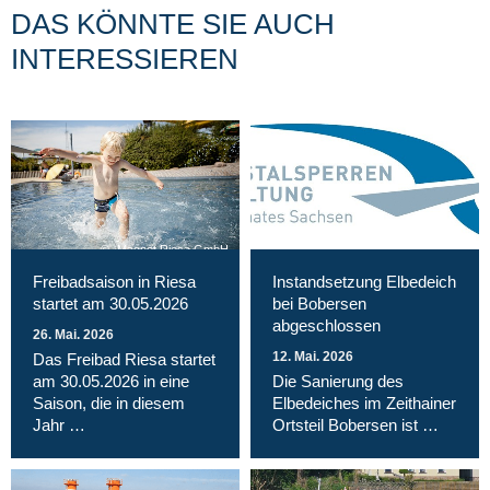
DAS KÖNNTE SIE AUCH
INTERESSIEREN
Magnet Riesa GmbH
Freibadsaison in Riesa
Instandsetzung Elbedeich
startet am 30.05.2026
bei Bobersen
abgeschlossen
26. Mai. 2026
12. Mai. 2026
Das Freibad Riesa startet
am 30.05.2026 in eine
Die Sanierung des
Saison, die in diesem
Elbedeiches im Zeithainer
Jahr …
Ortsteil Bobersen ist …