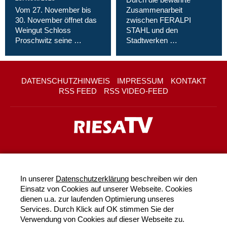
Vom 27. November bis
Zusammenarbeit
30. November öffnet das
zwischen FERALPI
Weingut Schloss
STAHL und den
Proschwitz seine …
Stadtwerken …
DATENSCHUTZHINWEIS
IMPRESSUM
KONTAKT
RSS FEED
RSS VIDEO-FEED
In unserer
Datenschutzerklärung
beschreiben wir den
Einsatz von Cookies auf unserer Webseite. Cookies
dienen u.a. zur laufenden Optimierung unseres
Services. Durch Klick auf OK stimmen Sie der
Verwendung von Cookies auf dieser Webseite zu.