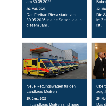
am 30.05.2026
Bober
26. Mai. 2026
12. Ma
Das Freibad Riesa startet am
Die S
30.05.2026 in eine Saison, die in
im Ze
diesem Jahr …
ist …
Neue Rettungswagen für den
Oberb
Landkreis Meißen
zeigt
19. Jan.. 2026
26. No
Im Landkreis Meißen sind neue
Das d