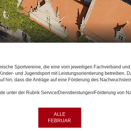
eimische Sportvereine, die eine vom jeweiligen Fachverband 
nder- und Jugendsport mit Leistungsorientierung betreiben. D
rauf hin, dass die Anträge auf eine Förderung des Nachwuchslei
a.de unter der Rubrik Service/Dienstleistungen/Förderung von N
ALLE
FEBRUAR