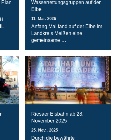
 Plan
Wasserrettungsgruppen auf der
Elbe
11. Mai. 2026
bH
HL
Anfang Mai fand auf der Elbe im
Landkreis Meißen eine
gemeinsame …
r
Riesaer Eisbahn ab 28.
November 2025
25. Nov.. 2025
Durch die bewährte