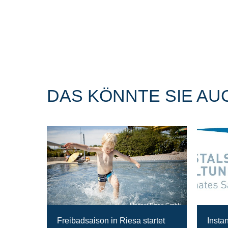
DAS KÖNNTE SIE AU
Magnet Riesa GmbH
Freibadsaison in Riesa startet
Insta