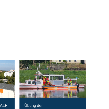
RALPI
Übung der