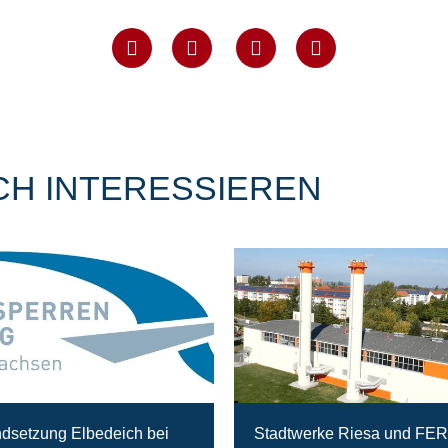
CH INTERESSIEREN
ndsetzung Elbedeich bei
Stadtwerke Riesa und FE