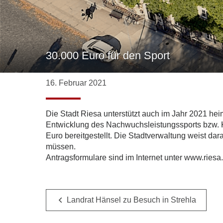
30.000 Euro für den Sport
16. Februar 2021
Die Stadt Riesa unterstützt auch im Jahr 2021 h
Entwicklung des Nachwuchsleistungssports bzw. Ki
Euro bereitgestellt. Die Stadtverwaltung weist da
müssen.
Antragsformulare sind im Internet unter www.ries
Landrat Hänsel zu Besuch in Strehla