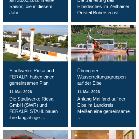
am 30.05.2026 in eine
Die Sanierung des
Saison, die in diesem
Elbedeiches im Zeithainer
Jahr …
Ortsteil Bobersen ist …
Stadtwerke Riesa und
Übung der
FERALPI haben einen
Wasserrettungsgruppen
gemeinsamen Plan
auf der Elbe
11. Mai. 2026
11. Mai. 2026
Die Stadtwerke Riesa
Anfang Mai fand auf der
GmbH (SWR) und
Elbe im Landkreis
FERALPI STAHL bauen
Meißen eine gemeinsame
ihre langjährige …
…