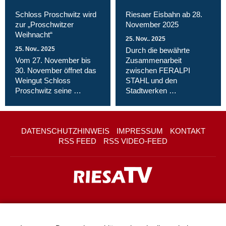
Schloss Proschwitz wird
Riesaer Eisbahn ab 28.
zur „Proschwitzer
November 2025
Weihnacht“
25. Nov.. 2025
25. Nov.. 2025
Durch die bewährte
Vom 27. November bis
Zusammenarbeit
30. November öffnet das
zwischen FERALPI
Weingut Schloss
STAHL und den
Proschwitz seine …
Stadtwerken …
DATENSCHUTZHINWEIS
IMPRESSUM
KONTAKT
RSS FEED
RSS VIDEO-FEED