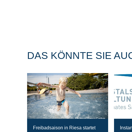
DAS KÖNNTE SIE AU
Magnet Riesa GmbH
Freibadsaison in Riesa startet
Insta