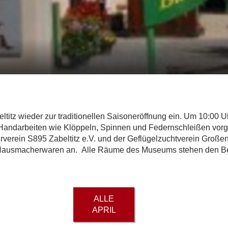
titz wieder zur traditionellen Saisoneröffnung ein. Um 10:00 
e Handarbeiten wie Klöppeln, Spinnen und Federnschleißen vorg
erein S895 Zabeltitz e.V. und der Geflügelzuchtverein Großen
 Hausmacherwaren an. Alle Räume des Museums stehen den Be
ALLE
APRIL