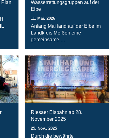
 Plan
Wasserrettungsgruppen auf der
Elbe
11. Mai. 2026
bH
HL
Anfang Mai fand auf der Elbe im
Landkreis Meißen eine
gemeinsame …
r
Riesaer Eisbahn ab 28.
November 2025
25. Nov.. 2025
Durch die bewährte