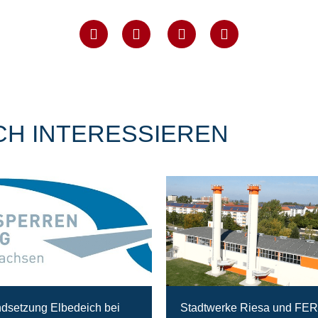
CH INTERESSIEREN
ndsetzung Elbedeich bei
Stadtwerke Riesa und FE