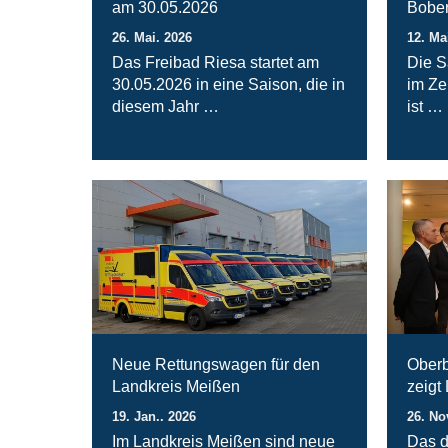
am 30.05.2026
Bober
26. Mai. 2026
12. Ma
Das Freibad Riesa startet am
Die S
30.05.2026 in eine Saison, die in
im Ze
diesem Jahr …
ist …
Neue Rettungswagen für den
Oberb
Landkreis Meißen
zeigt
19. Jan.. 2026
26. No
Im Landkreis Meißen sind neue
Das d