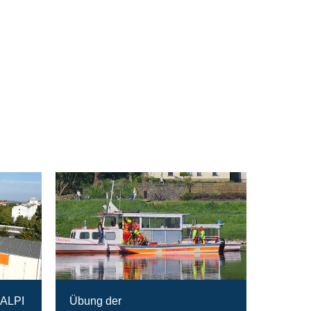
RALPI
Übung der