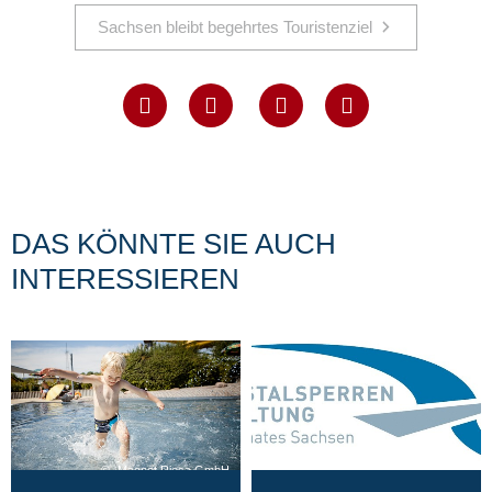
Sachsen bleibt begehrtes Touristenziel
DAS KÖNNTE SIE AUCH
INTERESSIEREN
Magnet Riesa GmbH