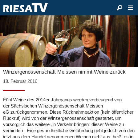
Winzergenossenschaft Meissen nimmt Weine zurück
18. Februar 2016
Fünf Weine des 2014er Jahrgangs werden vorbeugend von
der Sächsischen Winzergenossenschaft Meissen
eG zurückgenommen. Diese Rücknahmeaktion (kein öffentlicher
Rückruf) wird von der Winzergenossenschaft gestartet, um
vorsorglich das weitere „in Verkehr bringen“ dieser Weine zu
verhindern. Eine gesundheitliche Gefährdung geht jedoch von den
jetzt aus dem Handel genommenen Weinen nicht aus, heißt es in