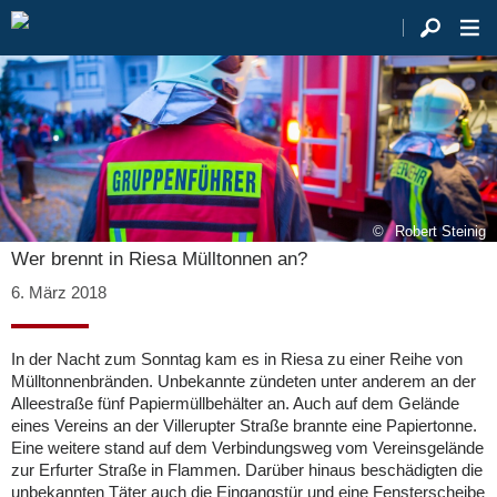
Robert Steinig
Wer brennt in Riesa Mülltonnen an?
6. März 2018
In der Nacht zum Sonntag kam es in Riesa zu einer Reihe von
Mülltonnenbränden. Unbekannte zündeten unter anderem an der
Alleestraße fünf Papiermüllbehälter an. Auch auf dem Gelände
eines Vereins an der Villerupter Straße brannte eine Papiertonne.
Eine weitere stand auf dem Verbindungsweg vom Vereinsgelände
zur Erfurter Straße in Flammen. Darüber hinaus beschädigten die
unbekannten Täter auch die Eingangstür und eine Fensterscheibe