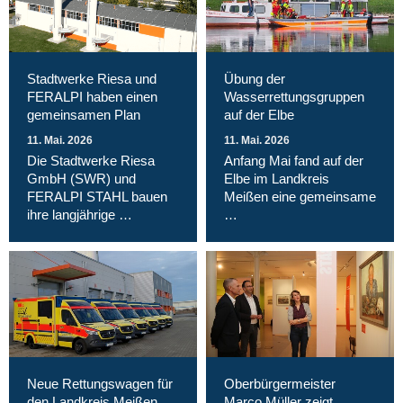
Stadtwerke Riesa und
Übung der
FERALPI haben einen
Wasserrettungsgruppen
gemeinsamen Plan
auf der Elbe
11. Mai. 2026
11. Mai. 2026
Die Stadtwerke Riesa
Anfang Mai fand auf der
GmbH (SWR) und
Elbe im Landkreis
FERALPI STAHL bauen
Meißen eine gemeinsame
ihre langjährige …
…
Neue Rettungswagen für
Oberbürgermeister
den Landkreis Meißen
Marco Müller zeigt