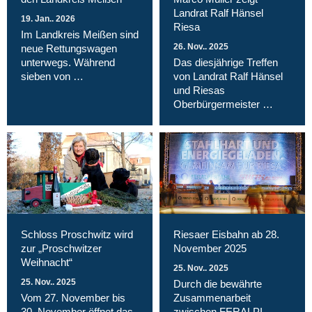
Landrat Ralf Hänsel
19. Jan.. 2026
Riesa
Im Landkreis Meißen sind
26. Nov.. 2025
neue Rettungswagen
unterwegs. Während
Das diesjährige Treffen
sieben von …
von Landrat Ralf Hänsel
und Riesas
Oberbürgermeister …
Schloss Proschwitz wird
Riesaer Eisbahn ab 28.
zur „Proschwitzer
November 2025
Weihnacht“
25. Nov.. 2025
25. Nov.. 2025
Durch die bewährte
Vom 27. November bis
Zusammenarbeit
30. November öffnet das
zwischen FERALPI