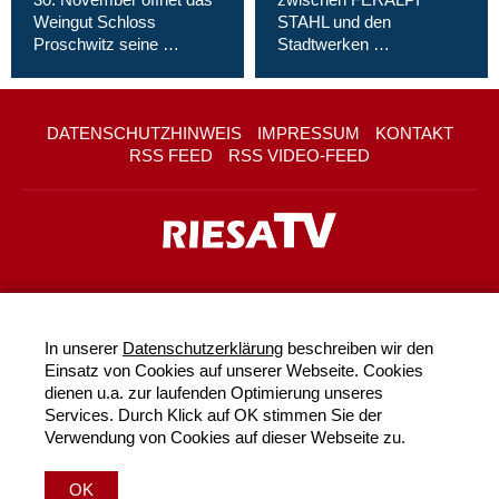
Weingut Schloss
STAHL und den
Proschwitz seine …
Stadtwerken …
DATENSCHUTZHINWEIS
IMPRESSUM
KONTAKT
RSS FEED
RSS VIDEO-FEED
In unserer
Datenschutzerklärung
beschreiben wir den
Einsatz von Cookies auf unserer Webseite. Cookies
dienen u.a. zur laufenden Optimierung unseres
Services. Durch Klick auf OK stimmen Sie der
Verwendung von Cookies auf dieser Webseite zu.
OK