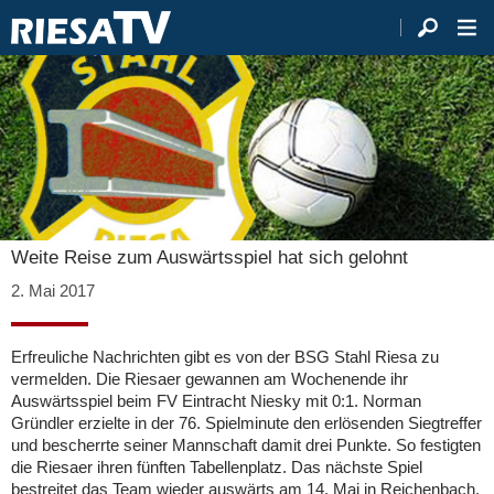
Weite Reise zum Auswärtsspiel hat sich gelohnt
2. Mai 2017
Erfreuliche Nachrichten gibt es von der BSG Stahl Riesa zu
vermelden. Die Riesaer gewannen am Wochenende ihr
Auswärtsspiel beim FV Eintracht Niesky mit 0:1. Norman
Gründler erzielte in der 76. Spielminute den erlösenden Siegtreffer
und bescherrte seiner Mannschaft damit drei Punkte. So festigten
die Riesaer ihren fünften Tabellenplatz. Das nächste Spiel
bestreitet das Team wieder auswärts am 14. Mai in Reichenbach.