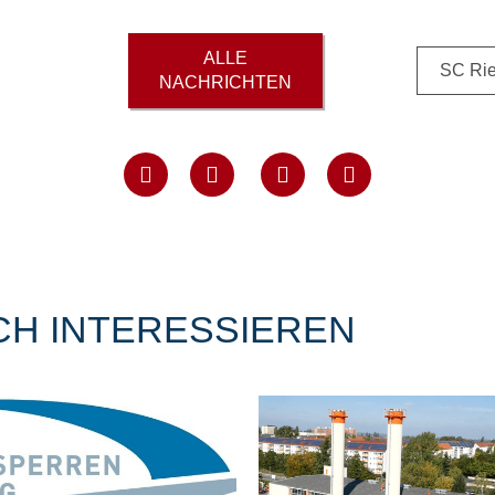
ALLE
SC Rie
NACHRICHTEN
CH INTERESSIEREN