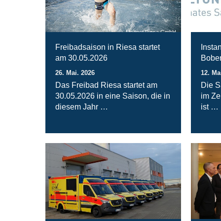
Magnet Riesa GmbH
Freibadsaison in Riesa startet
Insta
am 30.05.2026
Bober
26. Mai. 2026
12. Ma
Das Freibad Riesa startet am
Die S
30.05.2026 in eine Saison, die in
im Ze
diesem Jahr …
ist …