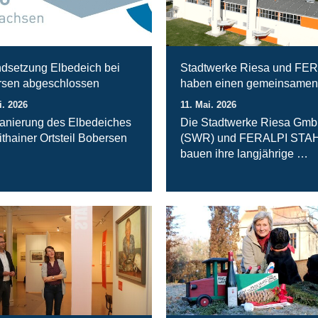
ndsetzung Elbedeich bei
Stadtwerke Riesa und FE
sen abgeschlossen
haben einen gemeinsamen
i. 2026
11. Mai. 2026
anierung des Elbedeiches
Die Stadtwerke Riesa Gm
ithainer Ortsteil Bobersen
(SWR) und FERALPI STA
bauen ihre langjährige …