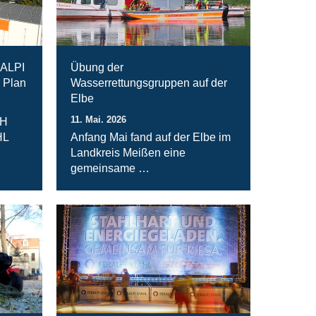
RALPI
Übung der
 Plan
Wasserrettungsgruppen auf der
Elbe
11. Mai. 2026
bH
HL
Anfang Mai fand auf der Elbe im
Landkreis Meißen eine
gemeinsame …