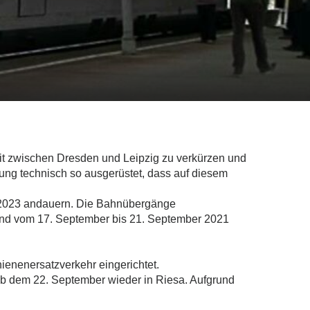
it zwischen Dresden und Leipzig zu verkürzen und
erung technisch so ausgerüstet, dass auf diesem
l 2023 andauern. Die Bahnübergänge
ind vom 17. September bis 21. September 2021
nenersatzverkehr eingerichtet.
ab dem 22. September wieder in Riesa. Aufgrund