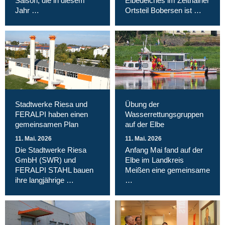
Saison, die in diesem
Elbedeiches im Zeithainer
Jahr …
Ortsteil Bobersen ist …
Stadtwerke Riesa und
Übung der
FERALPI haben einen
Wasserrettungsgruppen
gemeinsamen Plan
auf der Elbe
11. Mai. 2026
11. Mai. 2026
Die Stadtwerke Riesa
Anfang Mai fand auf der
GmbH (SWR) und
Elbe im Landkreis
FERALPI STAHL bauen
Meißen eine gemeinsame
ihre langjährige …
…