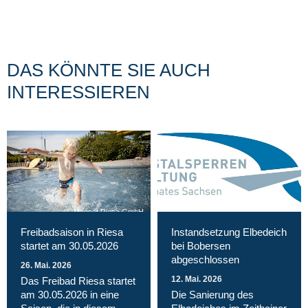
DAS KÖNNTE SIE AUCH
INTERESSIEREN
Magnet Riesa GmbH
Freibadsaison in Riesa
Instandsetzung Elbedeich
startet am 30.05.2026
bei Bobersen
abgeschlossen
26. Mai. 2026
12. Mai. 2026
Das Freibad Riesa startet
am 30.05.2026 in eine
Die Sanierung des