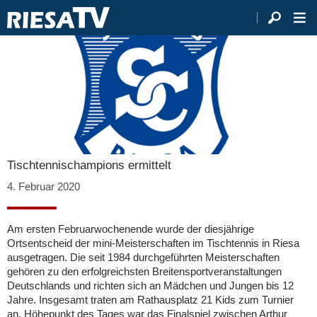
Tischtennischampions ermittelt
4. Februar 2020
Am ersten Februarwochenende wurde der diesjährige
Ortsentscheid der mini-Meisterschaften im Tischtennis in Riesa
ausgetragen. Die seit 1984 durchgeführten Meisterschaften
gehören zu den erfolgreichsten Breitensportveranstaltungen
Deutschlands und richten sich an Mädchen und Jungen bis 12
Jahre. Insgesamt traten am Rathausplatz 21 Kids zum Turnier
an. Höhepunkt des Tages war das Finalspiel zwischen Arthur