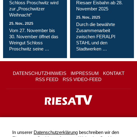
Schloss Proschwitz wird
Riesaer Eisbahn ab 28.
zur „Proschwitzer
November 2025
Weihnacht“
25. Nov.. 2025
25. Nov.. 2025
Durch die bewährte
Vom 27. November bis
Zusammenarbeit
30. November öffnet das
zwischen FERALPI
Weingut Schloss
STAHL und den
Proschwitz seine …
Stadtwerken …
DATENSCHUTZHINWEIS
IMPRESSUM
KONTAKT
RSS FEED
RSS VIDEO-FEED
In unserer
Datenschutzerklärung
beschreiben wir den